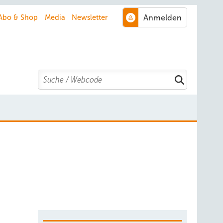
Abo & Shop
Media
Newsletter
Search