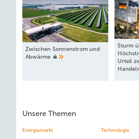
Sturm ü
Zwischen Sonnenstrom und
Höchstr
Abwärme
Urteil 
Handel
Unsere Themen
Energiemarkt
Technologie