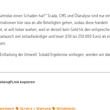
 Getriebe einen Schaden hat?“ Scada, CMS und Ölanalyse sind nur ei
mationen hier raus an alle Beteiligten gehen, sodass diese handeln
, er will lieber warten, weil er derzeit kein Geld für den entsprech
iebetausch viel zeitaufwändiger und teuer (150 bis 250.000 Euro) als e
uro.
e Entlastung der Umwelt. Sobald Ergebnisse vorliegen, werden wir da
eilen
Link kopieren
weltweit
Service + Wartung
Windmarkt