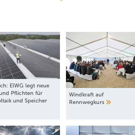
ich: ElWG legt neue
und Pflichten für
Windkraft auf
ltaik und Speicher
Rennwegkurs