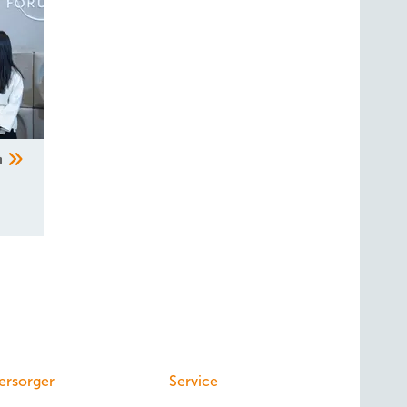
ersorger
Service