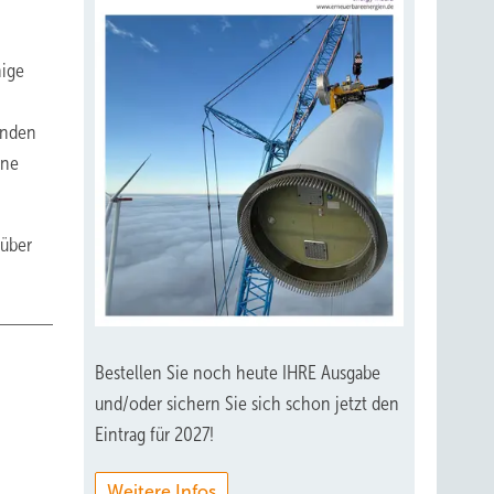
nige
enden
ine
rüber
Bestellen Sie noch heute IHRE Ausgabe
und/oder sichern Sie sich schon jetzt den
Eintrag für 2027!
Weitere Infos