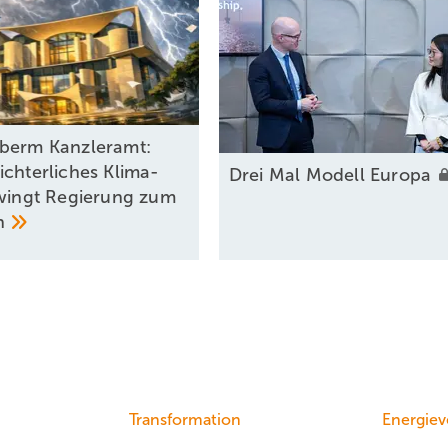
berm Kanzleramt:
ichterliches Klima-
Drei Mal Modell
Europa
zwingt Regierung zum
n
Transformation
Energiev