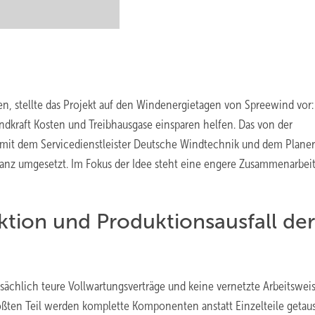
n, stellte das Projekt auf den Windenergietagen von Spreewind vor:
ndkraft Kosten und Treibhausgase einsparen helfen. Das von der
mit dem Servicedienstleister Deutsche Windtechnik und dem Plane
anz umgesetzt. Im Fokus der Idee steht eine engere Zusammenarbei
tion und Produktionsausfall der
sächlich teure Vollwartungsverträge und keine vernetzte Arbeitswei
ßten Teil werden komplette Komponenten anstatt Einzelteile getaus