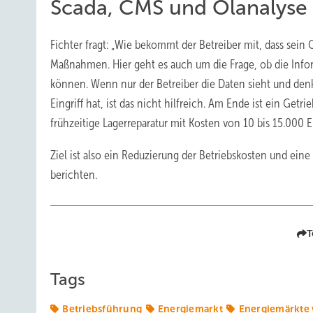
Scada, CMS und Ölanalyse
Fichter fragt: „Wie bekommt der Betreiber mit, dass sein
Maßnahmen. Hier geht es auch um die Frage, ob die Infor
können. Wenn nur der Betreiber die Daten sieht und denkt
Eingriff hat, ist das nicht hilfreich. Am Ende ist ein Getr
frühzeitige Lagerreparatur mit Kosten von 10 bis 15.000 E
Ziel ist also ein Reduzierung der Betriebskosten und ein
berichten.
T
Tags
Betriebsführung
Energiemarkt
Energiemärkte 