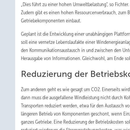
„Dies führt zu einer hohen Umweltbelastung“, so Fichter
Zudem gibt es einen hohen Ressourcenverbrauch, zum Be
Getriebekomponenten einbaut.
Geplant ist die Entwicklung einer unabhängigen Plattfo
soll eine vernetze Lebenslaufakte einer Windenergieanla
den Kommunikationsaustausch in und zwischen den Unter
Herausgabe von Informationen. Gleichwohl, am Ende sol
Reduzierung der Betriebsk
Zum anderen geht es wie gesagt um CO2. Einerseits wird 
dann muss die ausgefallene Windleistung nicht durch K
Transporten reduziert werden, etwa für den Austausch 
längeren Betrieb von Komponenten geschont, wenn Einzelt
ganzes Getriebe. Eine Reduzierung der Betriebskosten s