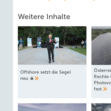
Weitere Inhalte
Österre
Offshore setzt die Segel
Rechte 
neu
Photovo
fest