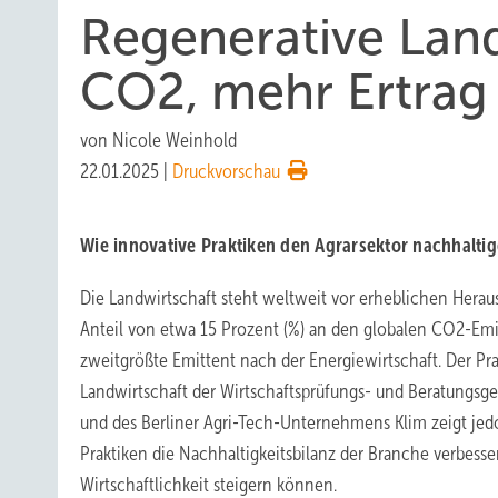
Regenerative Land
CO2, mehr Ertrag
von
Nicole Weinhold
22.01.2025
|
Druckvorschau
Wie innovative Praktiken den Agrarsektor nachhalti
Die Landwirtschaft steht weltweit vor erheblichen Hera
Anteil von etwa 15 Prozent (%) an den globalen CO2-Emis
zweitgrößte Emittent nach der Energiewirtschaft. Der Pra
Landwirtschaft der Wirtschaftsprüfungs- und Beratungsg
und des Berliner Agri-Tech-Unternehmens Klim zeigt jed
Praktiken die Nachhaltigkeitsbilanz der Branche verbesse
Wirtschaftlichkeit steigern können.