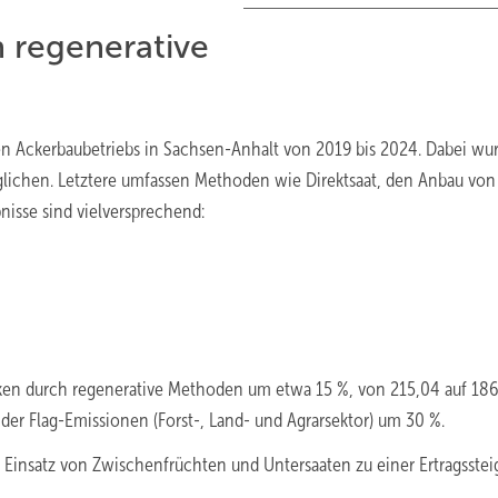
 regenerative
hen Ackerbaubetriebs in Sachsen-Anhalt von 2019 bis 2024. Dabei wu
glichen. Letztere umfassen Methoden wie Direktsaat, den Anbau von
nisse sind vielversprechend:
ken durch regenerative Methoden um etwa 15 %, von 215,04 auf 186
der Flag-Emissionen (Forst-, Land- und Agrarsektor) um 30 %.
 Einsatz von Zwischenfrüchten und Untersaaten zu einer Ertragsste