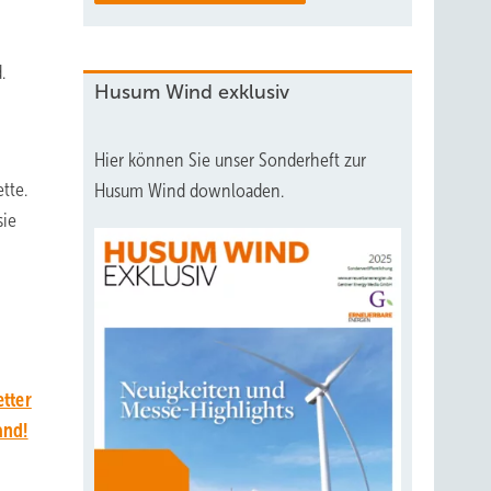
.
Husum Wind exklusiv
Hier können Sie unser Sonderheft zur
tte.
Husum Wind downloaden.
sie
tter
and!