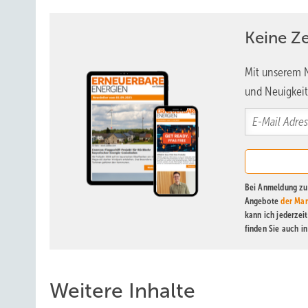
Keine Z
Mit unserem N
und Neuigkeit
Bei Anmeldung zu 
Angebote
der Mar
kann ich jederzei
finden Sie auch i
Weitere Inhalte