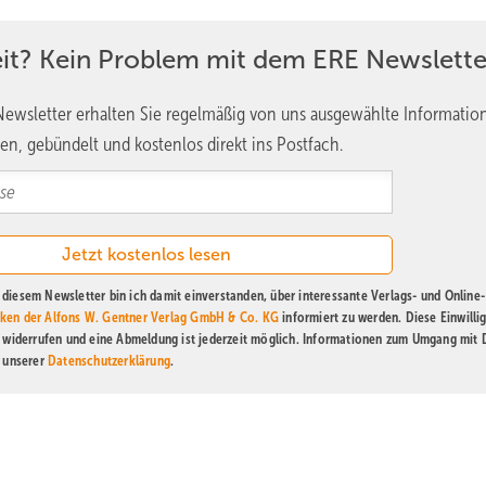
eit? Kein Problem mit dem ERE Newslette
ewsletter erhalten Sie regelmäßig von uns ausgewählte Informatio
en, gebündelt und kostenlos direkt ins Postfach.
diesem Newsletter bin ich damit einverstanden, über interessante Verlags- und Online-
ken der Alfons W. Gentner Verlag GmbH & Co. KG
informiert zu werden. Diese Einwilli
t widerrufen und eine Abmeldung ist jederzeit möglich. Informationen zum Umgang mit
n unserer
Datenschutzerklärung
.