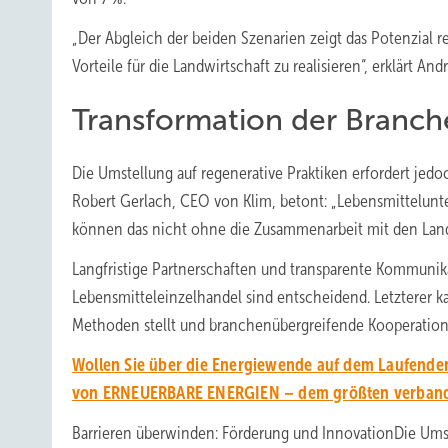
„Der Abgleich der beiden Szenarien zeigt das Potenzial r
Vorteile für die Landwirtschaft zu realisieren“, erklärt 
Transformation der Branch
Die Umstellung auf regenerative Praktiken erfordert je
Robert Gerlach, CEO von Klim, betont: „Lebensmittelun
können das nicht ohne die Zusammenarbeit mit den Land
Langfristige Partnerschaften und transparente Kommunik
Lebensmitteleinzelhandel sind entscheidend. Letzterer k
Methoden stellt und branchenübergreifende Kooperation
Wollen Sie über die Energiewende auf dem Laufenden
von ERNEUERBARE ENERGIEN – dem größten verbands
Barrieren überwinden: Förderung und InnovationDie Umste