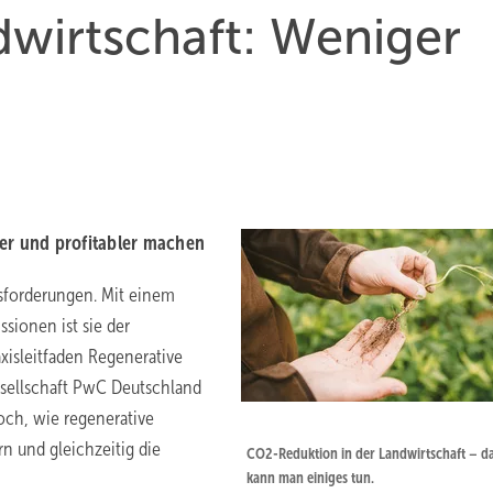
wirtschaft: Weniger
ger und profitabler machen
usforderungen. Mit einem
sionen ist sie der
xisleitfaden Regenerative
esellschaft PwC Deutschland
och, wie regenerative
rn und gleichzeitig die
CO2-Reduktion in der Landwirtschaft – d
kann man einiges tun.