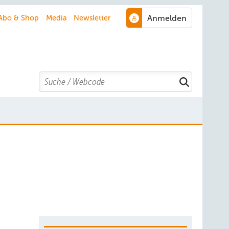
Abo & Shop
Media
Newsletter
Search