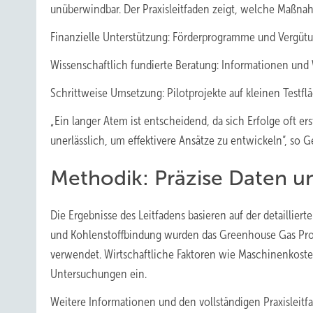
unüberwindbar. Der Praxisleitfaden zeigt, welche Maßn
Finanzielle Unterstützung: Förderprogramme und Vergütu
Wissenschaftlich fundierte Beratung: Informationen und
Schrittweise Umsetzung: Pilotprojekte auf kleinen Testfl
„Ein langer Atem ist entscheidend, da sich Erfolge oft e
unerlässlich, um effektivere Ansätze zu entwickeln“, so G
Methodik: Präzise Daten u
Die Ergebnisse des Leitfadens basieren auf der detaillie
und Kohlenstoffbindung wurden das Greenhouse Gas Protoc
verwendet. Wirtschaftliche Faktoren wie Maschinenkosten
Untersuchungen ein.
Weitere Informationen und den vollständigen Praxisleitfa