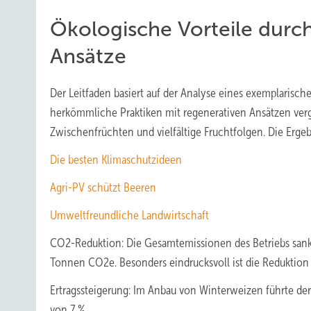
Ökologische Vorteile durch
Ansätze
Der Leitfaden basiert auf der Analyse eines exemplarisc
herkömmliche Praktiken mit regenerativen Ansätzen ver
Zwischenfrüchten und vielfältige Fruchtfolgen. Die Ergeb
Die besten Klimaschutzideen
Agri-PV schützt Beeren
Umweltfreundliche Landwirtschaft
CO2-Reduktion: Die Gesamtemissionen des Betriebs san
Tonnen CO2e. Besonders eindrucksvoll ist die Reduktion 
Ertragssteigerung: Im Anbau von Winterweizen führte der
von 7 %.