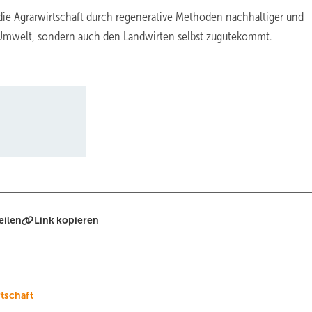
die Agrarwirtschaft durch regenerative Methoden nachhaltiger und
r Umwelt, sondern auch den Landwirten selbst zugutekommt.
eilen
Link kopieren
tschaft