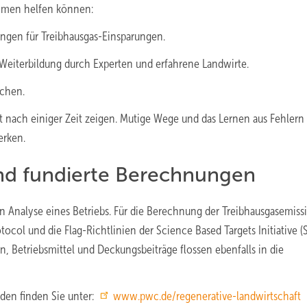
ahmen helfen können:
ngen für Treibhausgas-Einsparungen.
 Weiterbildung durch Experten und erfahrene Landwirte.
ächen.
rst nach einiger Zeit zeigen. Mutige Wege und das Lernen aus Fehlern
erken.
nd fundierte Berechnungen
rten Analyse eines Betriebs. Für die Berechnung der Treibhausgasemis
ol und die Flag-Richtlinien der Science Based Targets Initiative (S
, Betriebsmittel und Deckungsbeiträge flossen ebenfalls in die
den finden Sie unter:
www.pwc.de/regenerative-landwirtschaft