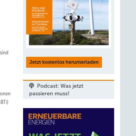
 sind
Jetzt kostenlos herunterladen
Podcast: Was jetzt
passieren muss!
sionen
BTi)