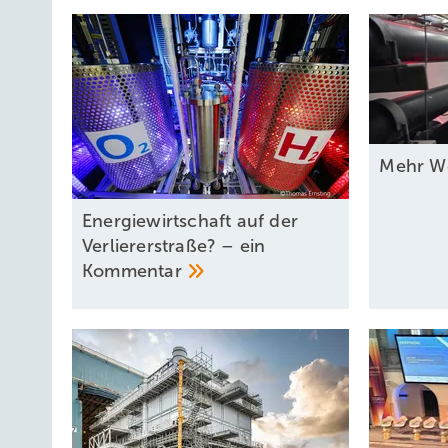
Mehr We
Energiewirtschaft auf der
Verliererstraße? – ein
Kommentar