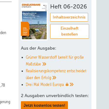
Heft 06-2026
Inhaltsverzeichnis
Einzelheft
rden
bestellen
Aus der Ausgabe:
Grüner Wasserstoff bereit für große
Maßstäbe
Realisierungskompetenz entscheidet
über den
Erfolg
Drei Mal Modell
Europa
,78
2 Ausgaben unverbindlich testen:
igerung
Jetzt kostenlos testen!