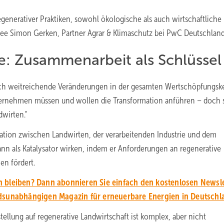
egenerativer Praktiken, sowohl ökologische als auch wirtschaftliche
Andree Simon Gerken, Partner Agrar & Klimaschutz bei PwC Deutschland
e: Zusammenarbeit als Schlüssel
doch weitreichende Veränderungen in der gesamten Wertschöpfungske
ternehmen müssen und wollen die Transformation anführen – doch 
wirten.“
ation zwischen Landwirten, der verarbeitenden Industrie und dem
ann als Katalysator wirken, indem er Anforderungen an regenerative
en fördert.
 bleiben? Dann abonnieren Sie einfach den kostenlosen Newsle
unabhängigen Magazin für erneuerbare Energien in Deutschl
llung auf regenerative Landwirtschaft ist komplex, aber nicht