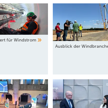
rt für
Windstrom
Ausblick der Windbranc