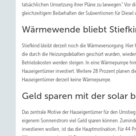
tatsächlichen Umsetzung ihrer Pläne zu bewegen.“ Vor di
gleichzeitigem Beibehalten der Subventionen für Diesel 
Wärmewende bliebt Stiefk
Stiefkind bleibt derzeit noch die Wärmeversorgung. Hier
die durch die Heizungsdebatten geschürt wurden, wieder 
Betriebskosten werden steigen. In eine Wärmepumpe hin
Hauseigentümer investiert. Weitere 28 Prozent planen d
Hauseigentümer derzeit keine Wärmepumpe.
Geld sparen mit der sola
Das zentrale Motive der Hauseigentümer für den Umstieg
eigenem Sonnenstrom viel Geld sparen können. Zumindes
investieren wollen, ist das die Hauptmotivation. Für 44 