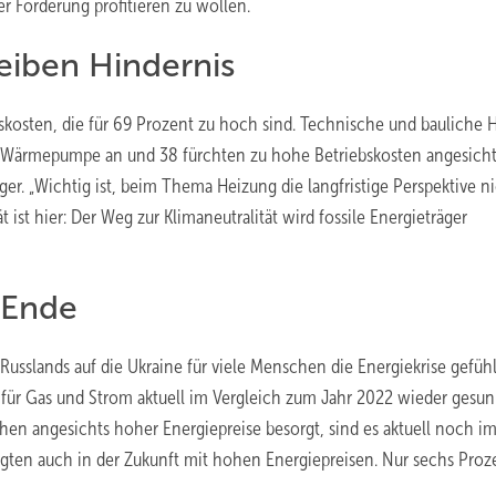
 Förderung profitieren zu wollen.
eiben Hindernis
onskosten, die für 69 Prozent zu hoch sind. Technische und bauliche
e Wärmepumpe an und 38 fürchten zu hohe Betriebskosten angesicht
. „Wichtig ist, beim Thema Heizung die langfristige Perspektive ni
t ist hier: Der Weg zur Klimaneutralität wird fossile Energieträger
 Ende
Russlands auf die Ukraine für viele Menschen die Energiekrise gefüh
se für Gas und Strom aktuell im Vergleich zum Jahr 2022 wieder gesu
en angesichts hoher Energiepreise besorgt, sind es aktuell noch i
agten auch in der Zukunft mit hohen Energiepreisen. Nur sechs Proz