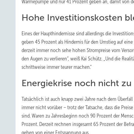
Wärmepumpe und nur 41 Prozent geben an, damit von der
Hohe Investitionskosten bl
Eines der Haupthindernisse sind allerdings die Investiti
geben 45 Prozent als Hindernis für den Umstieg auf ein
derzeit immer noch sehe hohen Strompreise vom Versorger
den Augen zu verlieren“, weiß Kai Schütz. „Und die Realitä
schrittweise immer teurer machen.“
Energiekrise noch nicht zu
Tatsächlich ist auch knapp zwei Jahre nach dem Überfall 
immer nicht vorüber – trotz der Tatsache, dass die Prei
sind. Waren zu Jahresbeginn noch 90 Prozent der Mensch
Prozent. Derzeit rechnen insgesamt 65 Prozent der Befr
gehen von einer Entspannung aus.