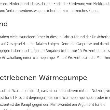
esem Hintergrund ist das abrupte Ende der Förderung von Elektroaut
und Verbrennerdienstwagen sicherlich kein hilfreiches Signal.
ind
 haben viele Hauseigentümer in diesem Jahr aufgrund der Unsicherhe
auf Gas gesetzt – mit fatalen Folgen. Denn die Gaspreise und damit 
gegen haben nach eigenen Angaben bisher nur 15 Prozent der befr
ie Anschaffung einer Wärmepumpe. Mit 58 Prozent plant die Mehrhei
r betriebenen Wärmepumpe
 auf die Wärmepumpe ist, dass sie unter anderem mit der Nutzung v
t für 61 Prozent derjenigen, die eine Wärmepumpe haben oder in 
Prozent ist der Kampf gegen den Klimawandel ein Argument für die