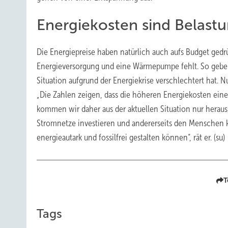
Energiekosten sind Belast
Die Energiepreise haben natürlich auch aufs Budget gedrück
Energieversorgung und eine Wärmepumpe fehlt. So geben 5
Situation aufgrund der Energiekrise verschlechtert hat. 
„Die Zahlen zeigen, dass die höheren Energiekosten eine B
kommen wir daher aus der aktuellen Situation nur heraus,
Stromnetze investieren und andererseits den Menschen 
energieautark und fossilfrei gestalten können“, rät er. (su)
T
Tags