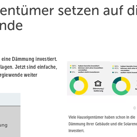
entümer setzen auf d
ende
n eine Dämmung investiert.
lagen. Jetzt sind einfache,
ergiewende weiter
Viele Hauseigentümer haben schon in die
Dämmung ihrer Gebäude und die Solarene
ung
investiert.