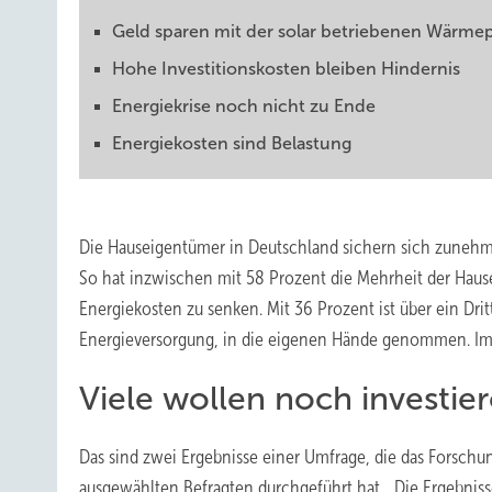
Geld sparen mit der solar betriebenen Wärm
Hohe Investitionskosten bleiben Hindernis
Energiekrise noch nicht zu Ende
Energiekosten sind Belastung
Die Hauseigentümer in Deutschland sichern sich zunehme
So hat inzwischen mit 58 Prozent die Mehrheit der Haus
Energiekosten zu senken. Mit 36 Prozent ist über ein Dr
Energieversorgung, in die eigenen Hände genommen. Im 
Viele wollen noch investie
Das sind zwei Ergebnisse einer Umfrage, die das Forschung
ausgewählten Befragten durchgeführt hat. „Die Ergebni