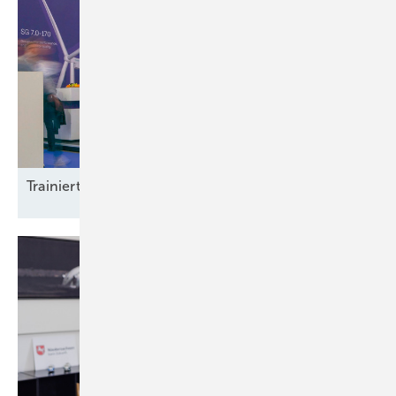
Trainierte
Leistun gsträger