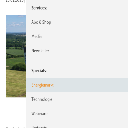
15.01.2025
|
Druckvorschau
Services
Abo & Shop
Media
Newsletter
Specials
Energiemarkt
Technologie
Nordex
Webinare
Podcasts