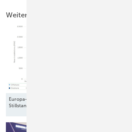
Weitere Inhalte
Europa-Windparkbau auf Vorjahresniveau –
Stillstand in Frankreich und
Schweden