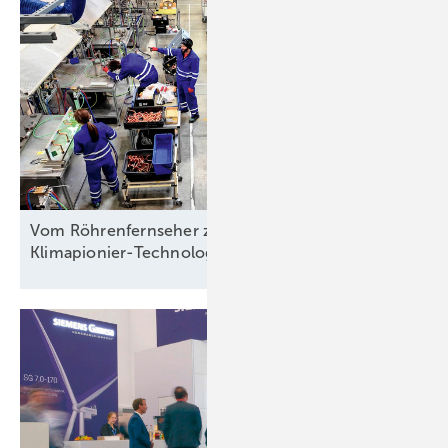
Janko Geßner, Rechtsanwalt und Gründungspartner
bei Dombert ­Rechtsanwälte in Potsdam, ist mit seinem
Team bereits in zahlreichen Zu­lassungsverfahren
als Projektmanager tätig geworden.
Foto: Dombert Rechtsanwälte
Vom Röhrenfernseher zur
Klimapionier-Technologie