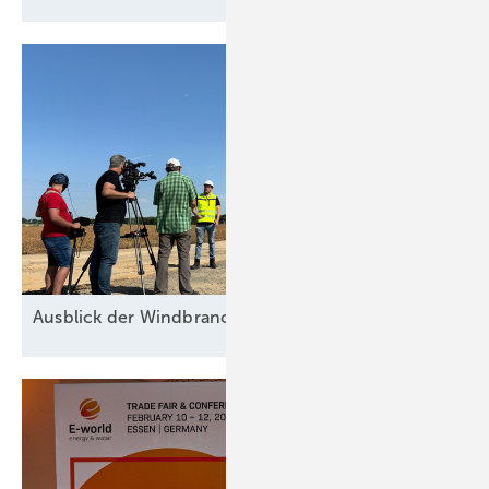
Ausblick der Windbranche: Was kommt 2026?