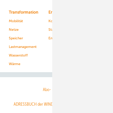
Transformation
Energieversorger
Service
Mobilität
Kommunen
Netze
Stadtwerke
Speicher
Energiekonzerne
Lastmanagement
Wasserstoff
Wärme
Abo- & Leserservice
ADRESSBUCH der WIND- und SOLARENERGIE
AGB