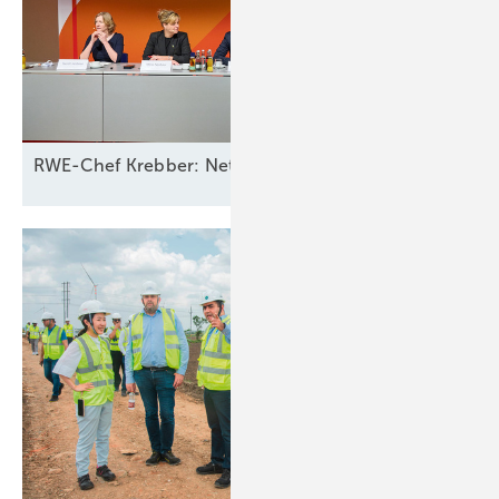
RWE-Chef Krebber: Netzbetreiber sollten für Ausfall 