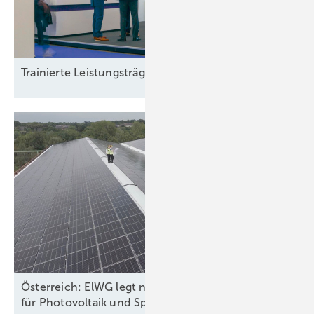
Trainierte
Leistun gsträger
Österreich: ElWG legt neue Rechte und Pflichten
für Photovoltaik und Speicher
fest