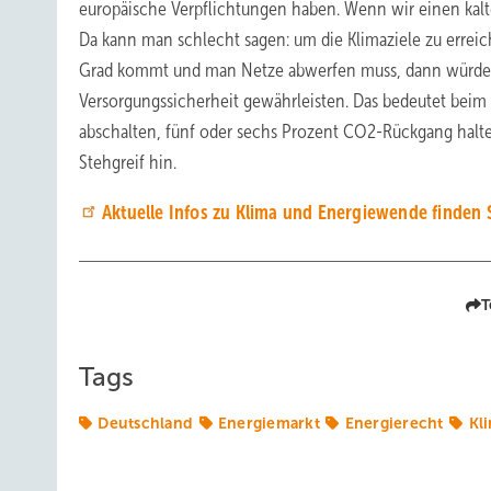
europäische Verpflichtungen haben. Wenn wir einen kal
Da kann man schlecht sagen: um die Klimaziele zu erreic
Grad kommt und man Netze abwerfen muss, dann würden 
Versorgungssicherheit gewährleisten. Das bedeutet bei
abschalten, fünf oder sechs Prozent CO2-Rückgang halte 
Stehgreif hin.
Aktuelle Infos zu Klima und Energiewende finden 
T
Tags
Deutschland
Energiemarkt
Energierecht
Kl