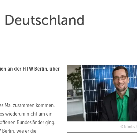
in Deutschland
ien an der HTW Berlin, über
ztes Mal zusammen kommen.
o es wiederum nicht um ein
roffenen Bundesländer ging.
Nikolas 
Berlin, wie er die