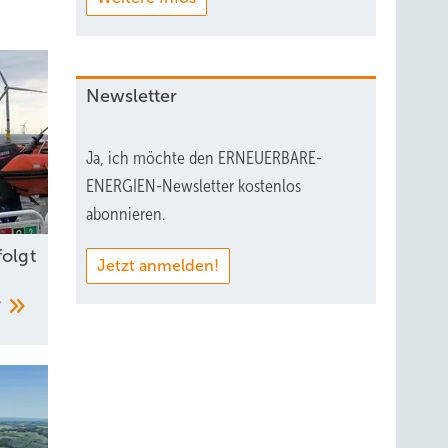
Newsletter
Ja, ich möchte den ERNEUERBARE-
ENERGIEN-Newsletter kostenlos
abonnieren.
folgt
Jetzt anmelden!
?