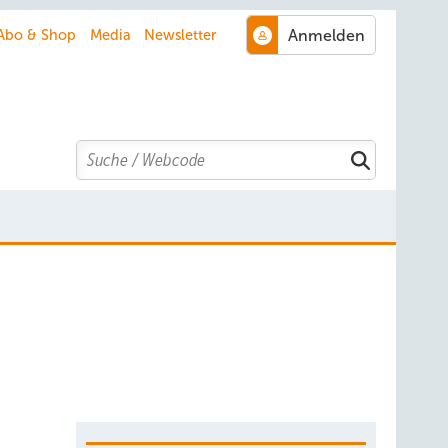
Abo & Shop
Media
Newsletter
Search