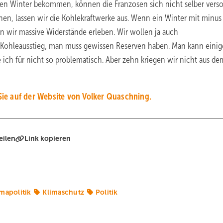
ten Winter bekommen, können die Franzosen sich nicht selber verso
hen, lassen wir die Kohlekraftwerke aus. Wenn ein Winter mit minus
wir massive Widerstände erleben. Wir wollen ja auch
m Kohleausstieg, man muss gewissen Reserven haben. Man kann einig
ich für nicht so problematisch. Aber zehn kriegen wir nicht aus de
Sie auf der Website von Volker Quaschning.
eilen
Link kopieren
imapolitik
Klimaschutz
Politik