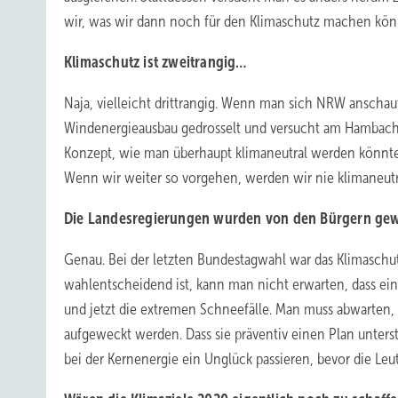
wir, was wir dann noch für den Klimaschutz machen könn
Klimaschutz ist zweitrangig…
Naja, vielleicht drittrangig. Wenn man sich NRW anschau
Windenergieausbau gedrosselt und versucht am Hambacher 
Konzept, wie man überhaupt klimaneutral werden könnte.
Wenn wir weiter so vorgehen, werden wir nie klimaneutr
Die Landesregierungen wurden von den Bürgern gew
Genau. Bei der letzten Bundestagwahl war das Klimasc
wahlentscheidend ist, kann man nicht erwarten, dass ein
und jetzt die extremen Schneefälle. Man muss abwarte
aufgeweckt werden. Dass sie präventiv einen Plan unterst
bei der Kernenergie ein Unglück passieren, bevor die Leu