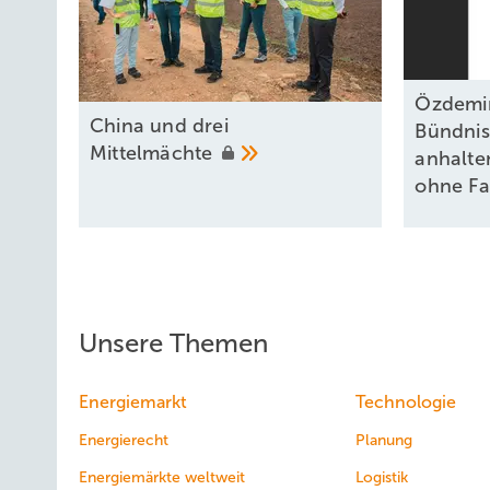
Özdemi
China und drei
Bündnis
Mittelmächte
anhalte
ohne
F
Unsere Themen
Energiemarkt
Technologie
Energierecht
Planung
Energiemärkte weltweit
Logistik