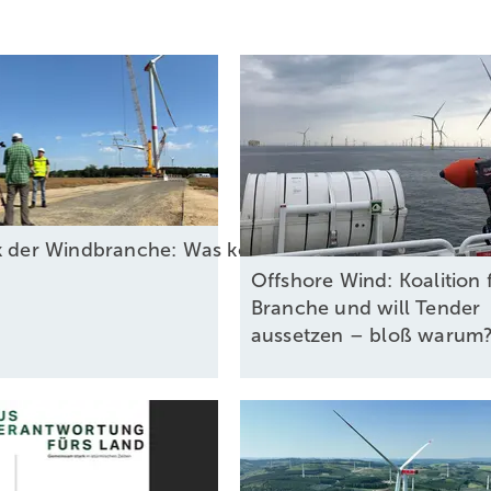
ck der Windbranche: Was kommt 2026?
Offshore Wind: Koalition 
Branche und will Tender
aussetzen – bloß
warum