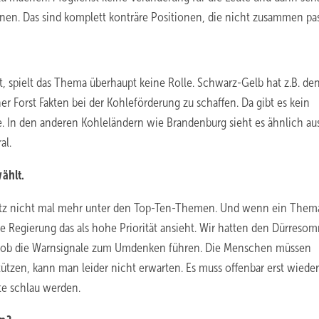
en. Das sind komplett konträre Positionen, die nicht zusammen pa
t, spielt das Thema überhaupt keine Rolle. Schwarz-Gelb hat z.B. de
Forst Fakten bei der Kohleförderung zu schaffen. Da gibt es kein
 In den anderen Kohleländern wie Brandenburg sieht es ähnlich aus
al.
ählt.
hutz nicht mal mehr unter den Top-Ten-Themen. Und wenn ein Them
e Regierung das als hohe Priorität ansieht. Wir hatten den Dürreso
n, ob die Warnsignale zum Umdenken führen. Die Menschen müssen
ützen, kann man leider nicht erwarten. Es muss offenbar erst wiede
te schlau werden.