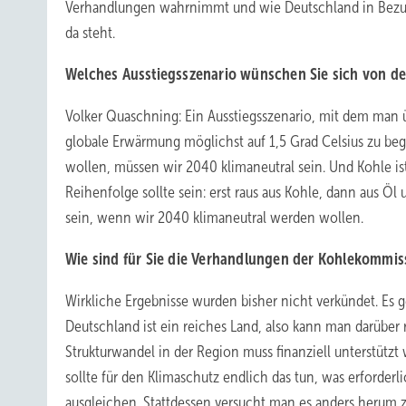
Verhandlungen wahrnimmt und wie Deutschland in Bezug
da steht.
Welches Ausstiegsszenario wünschen Sie sich von d
Volker Quaschning: Ein Ausstiegsszenario, mit dem man üb
globale Erwärmung möglichst auf 1,5 Grad Celsius zu beg
wollen, müssen wir 2040 klimaneutral sein. Und Kohle ist 
Reihenfolge sollte sein: erst raus aus Kohle, dann aus Ö
sein, wenn wir 2040 klimaneutral werden wollen.
Wie sind für Sie die Verhandlungen der Kohlekommiss
Wirkliche Ergebnisse wurden bisher nicht verkündet. Es g
Deutschland ist ein reiches Land, also kann man darübe
Strukturwandel in der Region muss finanziell unterstützt
sollte für den Klimaschutz endlich das tun, was erforder
ausgleichen. Stattdessen versucht man es anders herum 