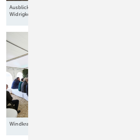
Ausblick der Solarbranche: 2026 Zubau trotz
Widrigkeiten
Windkraft auf
Rennwegkurs