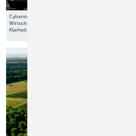
Cybersicherheit, Wärme, Netze und
Wirtschaftsministerin: „Stadtwerke brauchen zügig
Klarheit“