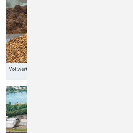
Vollwertkraft aus
Hohenlohe