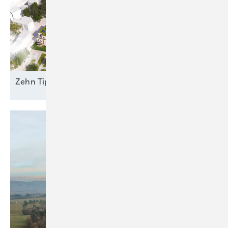
Zehn Tipps für die Planung grüner
Quartiere