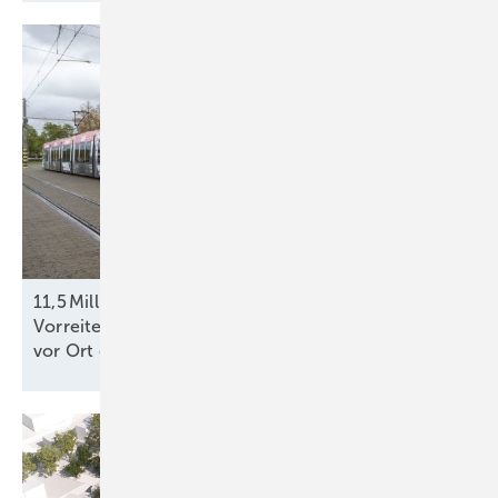
11,5 Millionen Euro für die Klimazukunft: Vier
Vorreiterkommunen zeigen, wie die Energiewende
vor Ort
gelingt