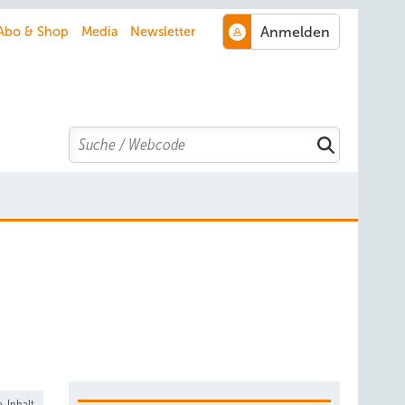
Abo & Shop
Media
Newsletter
Search
-Inhalt