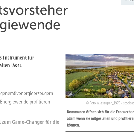
tsvorsteher
ergiewende
 Instrument für
lten lässt.
egenerativenergieerzeugern
Energiewende profitieren
Foto: allessuper_1979 - stock.
Kommunen öffnen sich für die Erneuerbar
allem wenn sie mitgestalten und profitiere
l zum Game-Changer für die
können.