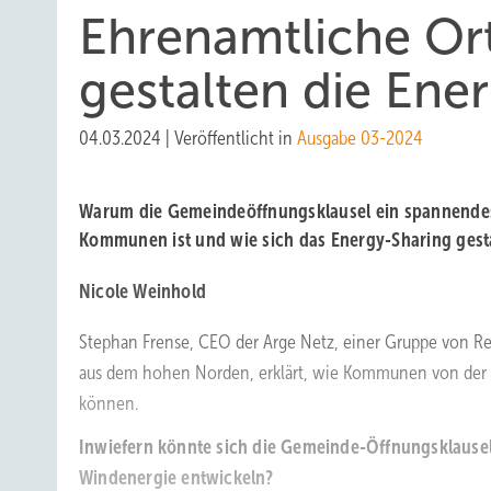
Ehr enamt liche Or
gestalten die En
04.03.2024
|
Veröffentlicht in
Ausgabe 03-2024
Warum die Gemeindeöffnungsklausel ein spannendes
Kommunen ist und wie sich das Energy-Sharing gesta
Nicole Weinhold
Stephan Frense, CEO der Arge Netz, einer Gruppe von R
aus dem hohen Norden, erklärt, wie Kommunen von der 
können.
Inwiefern könnte sich die Gemeinde-Öffnungsklause
Windenergie entwickeln?