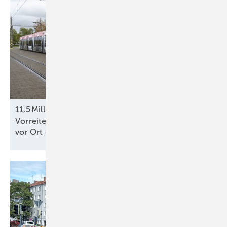
11,5 Millionen Euro für die Klimazukunft: Vier
Vorreiterkommunen zeigen, wie die Energiewende
vor Ort
gelingt