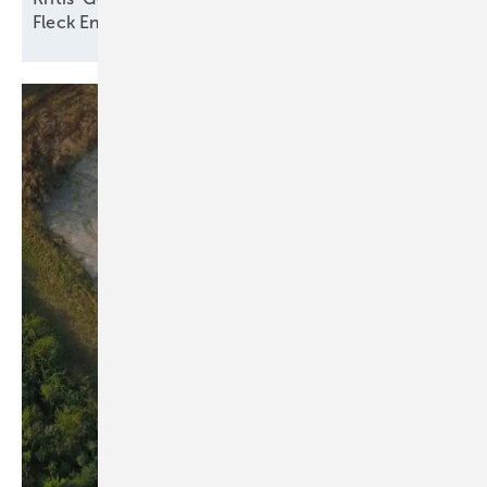
Fleck
Energiewende?