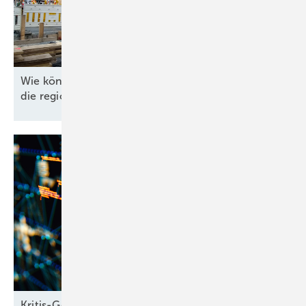
Wie können Energieversorger 535 Milliarden Euro
die regionale Energiewende
finanzieren?
Kritis-Gesetz beschlossen: Sicherheit ja, blinder