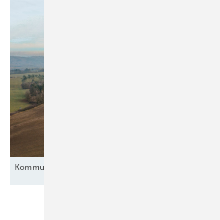
Kommunen im
Wind