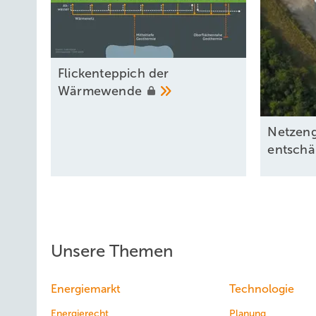
Flickenteppich der
Wärmewende
Netzen
entschä
Unsere Themen
Energiemarkt
Technologie
Energierecht
Planung