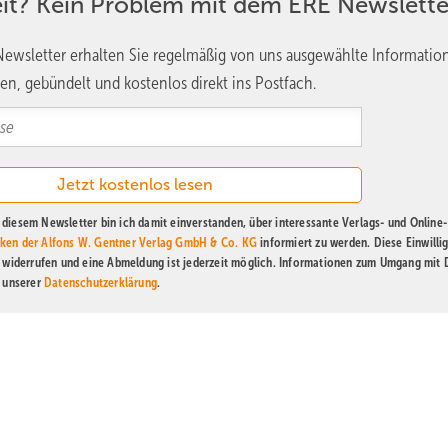
eit? Kein Problem mit dem ERE Newslette
ewsletter erhalten Sie regelmäßig von uns ausgewählte Informatio
en, gebündelt und kostenlos direkt ins Postfach.
diesem Newsletter bin ich damit einverstanden, über interessante Verlags- und Online-
ken der Alfons W. Gentner Verlag GmbH & Co. KG
informiert zu werden. Diese Einwilli
t widerrufen und eine Abmeldung ist jederzeit möglich. Informationen zum Umgang mit
n unserer
Datenschutzerklärung
.