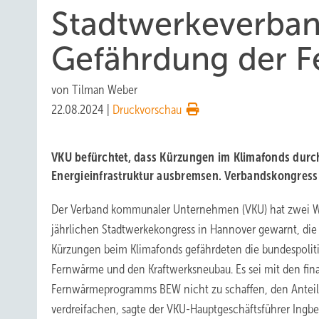
Stadtwerkeverban
Gefährdung der F
von
Tilman Weber
22.08.2024
|
Druckvorschau
VKU befürchtet, dass Kürzungen im Klimafonds durc
Energieinfrastruktur ausbremsen. Verbandskongress
Der Verband kommunaler Unternehmen (VKU) hat zwei W
jährlichen Stadtwerkekongress in Hannover gewarnt, die
Kürzungen beim Klimafonds gefährdeten die bundespolitis
Fernwärme und den Kraftwerksneubau. Es sei mit den fin
Fernwärmeprogramms BEW nicht zu schaffen, den Anteil
verdreifachen, sagte der VKU-Hauptgeschäftsführer Ingbe