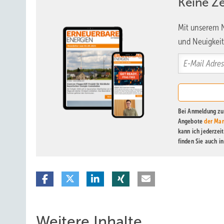
Keine Z
Mit unserem N
und Neuigkeit
Bei Anmeldung zu 
Angebote
der Mar
kann ich jederzei
finden Sie auch i
Weitere Inhalte