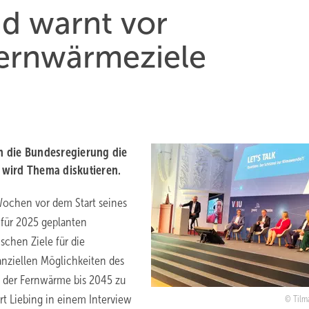
d warnt vor
ernwärmeziele
h die Bundesregierung die
 wird Thema diskutieren.
ochen vor dem Start seines
 für 2025 geplanten
chen Ziele für die
anziellen Möglichkeiten des
 der Fernwärme bis 2045 zu
rt Liebing in einem Interview
Tilm