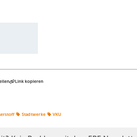
eilen
Link kopieren
erstoff
Stadtwerke
VKU