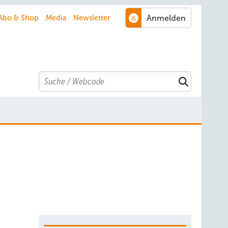
Abo & Shop
Media
Newsletter
Search