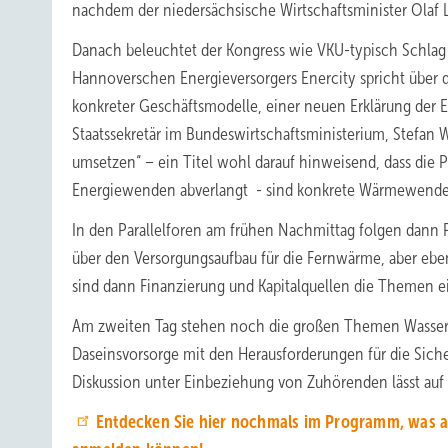
nachdem der niedersächsische Wirtschaftsminister Olaf 
Danach beleuchtet der Kongress wie VKU-typisch Schlag
Hannoverschen Energieversorgers Enercity spricht über d
konkreter Geschäftsmodelle, einer neuen Erklärung der 
Staatssekretär im Bundeswirtschaftsministerium, Stefan
umsetzen“ – ein Titel wohl darauf hinweisend, dass die 
Energiewenden abverlangt - sind konkrete Wärmewende
In den Parallelforen am frühen Nachmittag folgen dann 
über den Versorgungsaufbau für die Fernwärme, aber ebe
sind dann Finanzierung und Kapitalquellen die Themen e
Am zweiten Tag stehen noch die großen Themen Wassersto
Daseinsvorsorge mit den Herausforderungen für die Sicher
Diskussion unter Einbeziehung von Zuhörenden lässt auf
Entdecken Sie hier nochmals im Programm, was a