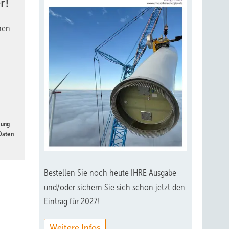
r!
nen
gung
 Daten
Bestellen Sie noch heute IHRE Ausgabe
und/oder sichern Sie sich schon jetzt den
Eintrag für 2027!
Weitere Infos