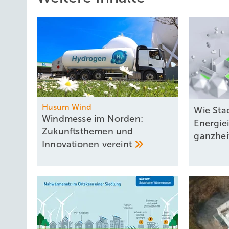
Husum Wind
Wie Sta
Windmesse im Norden:
Energiei
Zukunftsthemen und
ganzhei
Innovationen
vereint