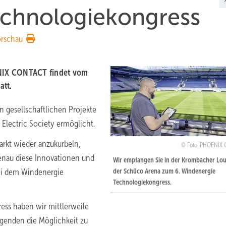
echnologiekongress
orschau
NIX CONTACT findet vom
att.
 gesellschaftlichen Projekte
 Electric Society ermöglicht.
rkt wieder anzukurbeln,
Foto: PHOENIX
Genau diese Innovationen und
Wir empfangen Sie in der Krombacher Lou
bei dem Windenergie
der Schüco Arena zum 6. Windenergie
Technologiekongress.
ess haben wir mittlerweile
agenden die Möglichkeit zu