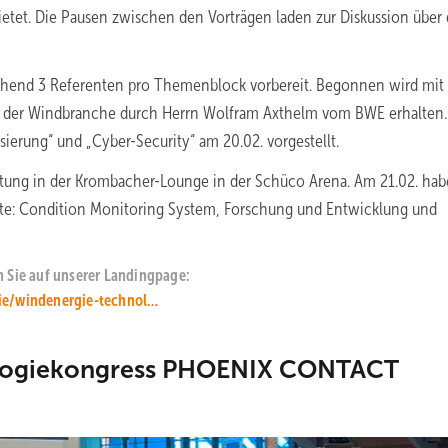
tet. Die Pausen zwischen den Vorträgen laden zur Diskussion über 
hend 3 Referenten pro Themenblock vorbereit. Begonnen wird mit
us der Windbranche durch Herrn Wolfram Axthelm vom BWE erhalten.
ierung“ und „Cyber-Security“ am 20.02. vorgestellt.
tung in der Krombacher-Lounge in der Schüco Arena. Am 21.02. ha
e: Condition Monitoring System, Forschung und Entwicklung und
 Sie auf unserer Landingpage:
ie/windenergie-technol…
ologiekongress PHOENIX CONTACT