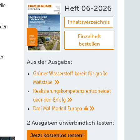
die
Heft 06-2026
Inhaltsverzeichnis
 den
Einzelheft
bestellen
ben
Aus der Ausgabe:
Grüner Wasserstoff bereit für große
Maßstäbe
Realisierungskompetenz entscheidet
über den
Erfolg
Drei Mal Modell
Europa
2 Ausgaben unverbindlich testen:
Jetzt kostenlos testen!