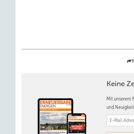
T
Keine Z
Mit unserem N
und Neuigkeit