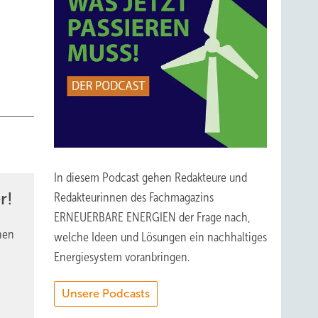
Foto
In diesem Podcast gehen Redakteure und
r!
Redakteurinnen des Fachmagazins
ERNEUERBARE ENERGIEN der Frage nach,
nen
welche Ideen und Lösungen ein nachhaltiges
Energiesystem voranbringen.
Unsere Podcasts