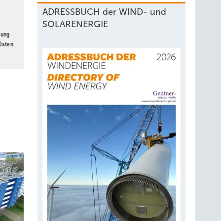
ADRESSBUCH der WIND- und
SOLARENERGIE
gung
 Daten