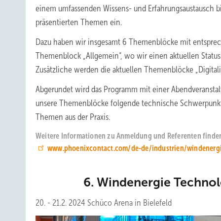
einem umfassenden Wissens- und Erfahrungsaustausch bie
präsentierten Themen ein.
Dazu haben wir insgesamt 6 Themenblöcke mit entsprec
Themenblock „Allgemein“, wo wir einen aktuellen Stat
Zusätzliche werden die aktuellen Themenblöcke „Digitalis
Abgerundet wird das Programm mit einer Abendveranstal
unsere Themenblöcke folgende technische Schwerpunkt
Themen aus der Praxis.
Weitere Informationen zu Anmeldung und Referenten finden
www.phoenixcontact.com/de-de/industrien/windenerg
6. Windenergie Techn
20. - 21.2. 2024 Schüco Arena in Bielefeld