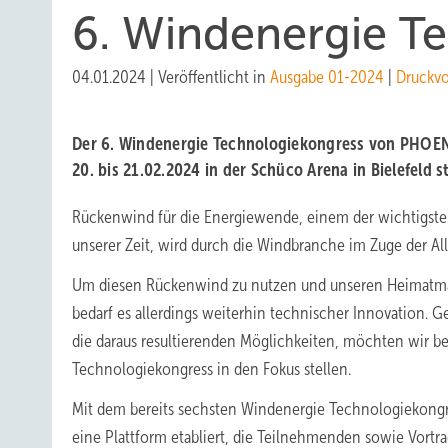
6. Windenergie T
04.01.2024
|
Veröffentlicht in
Ausgabe 01-2024
|
Druckv
Der 6. Windenergie Technologiekongress von PHOE
20. bis 21.02.2024 in der Schüco Arena in Bielefeld st
Rückenwind für die Energiewende, einem der wichtigsten
unserer Zeit, wird durch die Windbranche im Zuge der All
Um diesen Rückenwind zu nutzen und unseren Heimatma
bedarf es allerdings weiterhin technischer Innovation. 
die daraus resultierenden Möglichkeiten, möchten wir 
Technologiekongress in den Fokus stellen.
Mit dem bereits sechsten Windenergie Technologiekongr
eine Plattform etabliert, die Teilnehmenden sowie Vortr