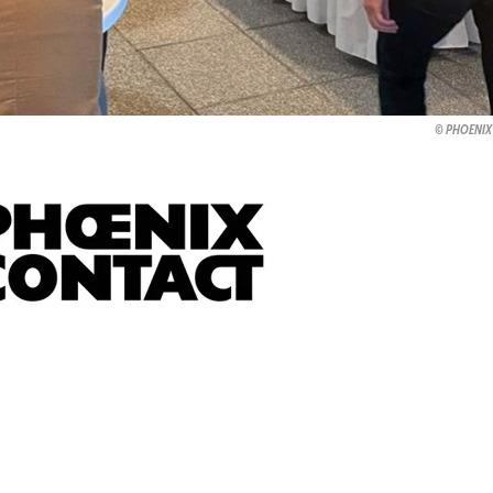
PHOENIX