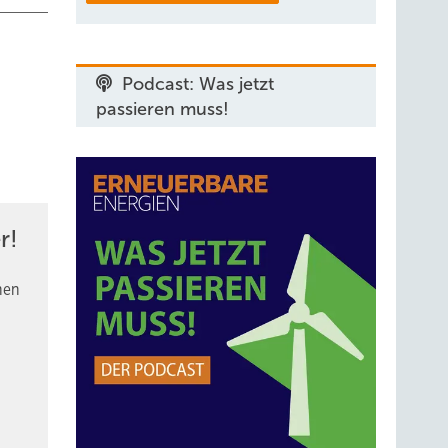
Podcast: Was jetzt
passieren muss!
r!
nen