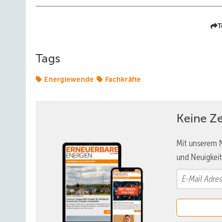
T
Tags
Energiewende
Fachkräfte
Keine Z
Mit unserem N
und Neuigkeit