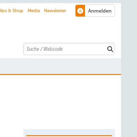
Abo & Shop
Media
Newsletter
Search