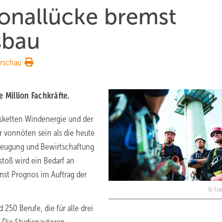
sonallücke bremst
sbau
rschau
 Million Fachkräfte.
sketten Windenergie und der
 vonnöten sein als die heute
rzeugung und Bewirtschaftung
toß wird ein Bedarf an
nst Prognos im Auftrag der
Fot
 250 Berufe, die für alle drei