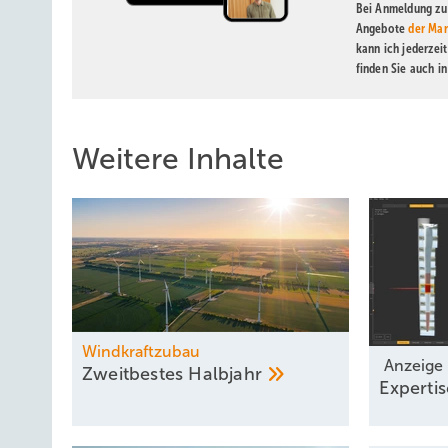
Bei Anmeldung zu 
Angebote
der Mar
kann ich jederzei
finden Sie auch i
Weitere Inhalte
Windkraftzubau
Anzeige
Zweitbestes
Halbjahr
Expertis