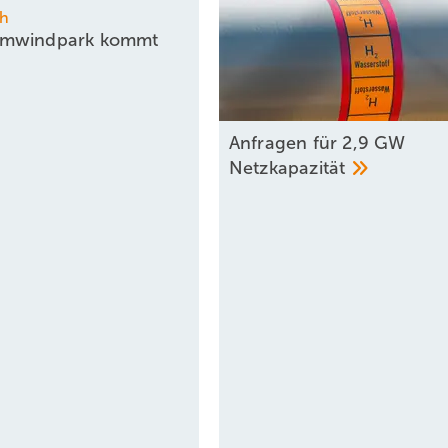
ch
mwindpark kommt
Anfragen für 2,9 GW
Netzkapazität