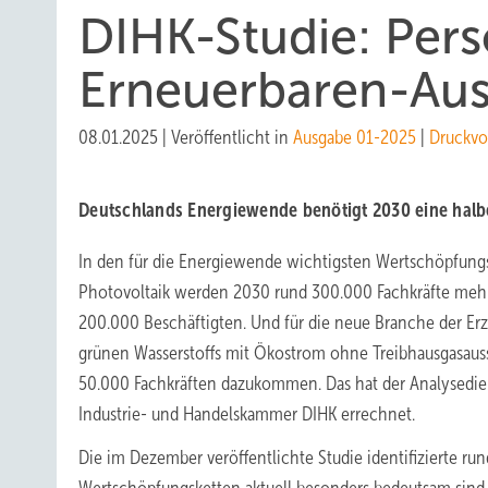
DIHK-Studie: Per
Erneuerbaren-Au
08.01.2025
|
Veröffentlicht in
Ausgabe 01-2025
|
Druckvo
Deutschlands Energiewende benötigt 2030 eine halbe
In den für die Energiewende wichtigsten Wertschöpfung
Photovoltaik werden 2030 rund 300.000 Fachkräfte mehr
200.000 Beschäftigten. Und für die neue Branche der E
grünen Wasserstoffs mit
Ökostrom ohne Treibhausgas­auss
50.000 Fachkräften dazukommen. Das hat der Analysedie
Industrie- und Handelskammer DIHK errechnet.
Die im Dezember veröffentlichte Studie identifizierte rund