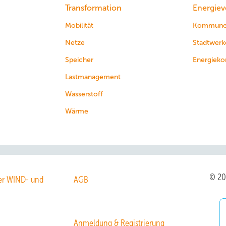
Transformation
Energiev
Mobilität
Kommun
Netze
Stadtwerk
Speicher
Energieko
Lastmanagement
Wasserstoff
Wärme
© 2
r WIND- und
AGB
Anmeldung & Registrierung