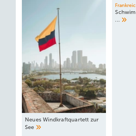
Frankrei
Schwim
...
Neues Windkraftquartett zur
See