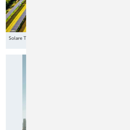
Solare
Trackeranlage