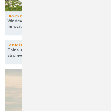
Husum Wind
Windmesse im Norden: Zukunftsthemen und
Innovationen
vereint
Fossile Erzeugung
China und Indien mindern fossile
Stromversorgung