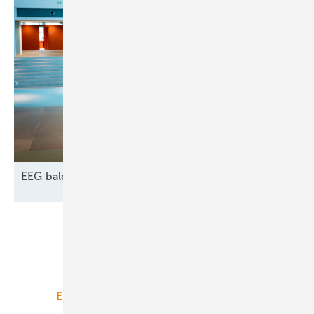
EEG bald im Kabinett: Mehr
Süd-Windkraft?
Unsere Themen
Energiemarkt
Technologie