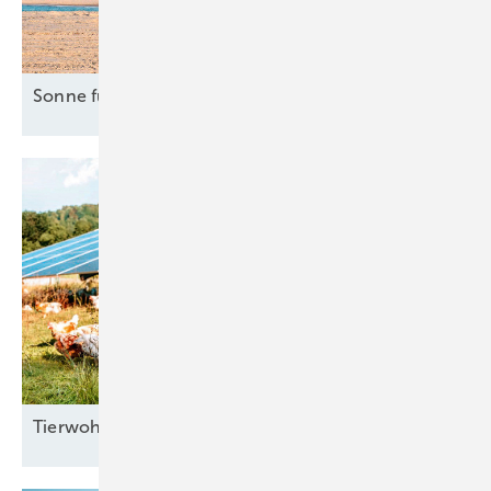
Sonne für Industrie in
Italien
Tierwohl mit
­Agri-PV