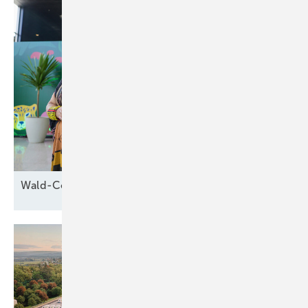
Wald-Cop30 in
Brasilien