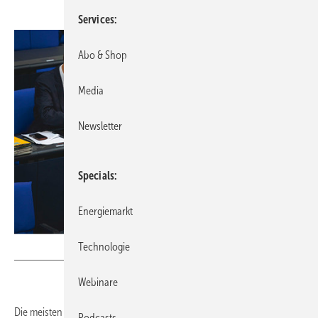
Services
Abo & Shop
Media
Newsletter
Specials
Energiemarkt
Technologie
Foto: Juliane Sonntag - Deutscher Bundestag
Webinare
Die meisten Deutschen wollen statt neuer Gaskraftwerke lieber mehr
Podcasts