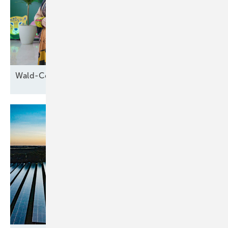
Wald-Cop30 in
Brasilien