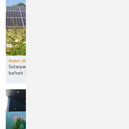
Baden-Württemberg
Solarparks ohne Speicher von Baugenehmigung
befreit