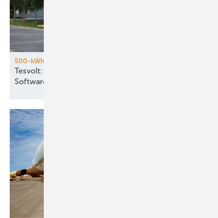
500-kWh-Batteriespeicher
Tesvolt: Hardware aus China und eigene
Software