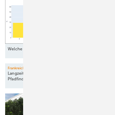
Welche Batterie ist
optimal?
Frankreich
Langzeit-Atomkraft gegen Grünstrom auf
Pfadfinderkurs