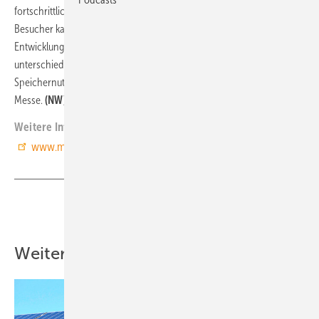
fortschrittlichsten Technologien für die Energiebranche. Der
Besucher kann sich hier eingehend und umfassend über die neuesten
Entwicklungen, Trends, Dienstleistungen und Produkte aus den
unterschiedlichsten Bereichen informieren. Die Speicherung und
Speichernutzung der Energien bilden die Schwerpunkte auf dieser
Messe.
(NW)
Weitere Informationen:
www.messeninfo.de/IRES-M9670/Duesseldorf.html
Teilen
Link kopieren
Weitere Inhalte