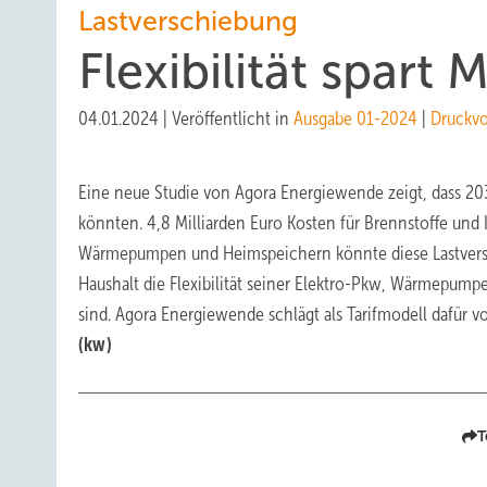
Lastverschiebung
Flexibilität spart M
04.01.2024
|
Veröffentlicht in
Ausgabe 01-2024
|
Druckv
Eine neue Studie von Agora Energiewende zeigt, dass 20
könnten. 4,8 Milliarden Euro Kosten für Brennstoffe und I
Wärmepumpen und Heimspeichern könnte diese Lastversc
Haushalt die Flexibilität seiner Elektro-Pkw, Wärmepum
sind. Agora Energiewende schlägt als Tarifmodell dafür
(kw)
T