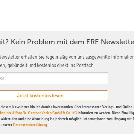
eit? Kein Problem mit dem ERE Newslette
ewsletter erhalten Sie regelmäßig von uns ausgewählte Informatio
en, gebündelt und kostenlos direkt ins Postfach.
diesem Newsletter bin ich damit einverstanden, über interessante Verlags- und Online-
ken der Alfons W. Gentner Verlag GmbH & Co. KG
informiert zu werden. Diese Einwilli
t widerrufen und eine Abmeldung ist jederzeit möglich. Informationen zum Umgang mit
n unserer
Datenschutzerklärung
.