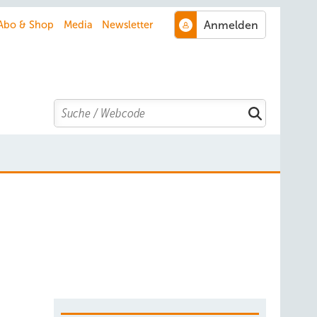
Abo & Shop
Media
Newsletter
Search