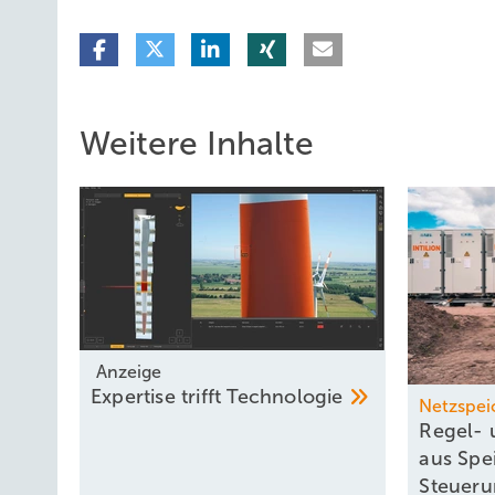
Weitere Inhalte
Anzeige
Expertise trifft
Technologie
Netzspei
Regel- 
aus Spe
Steueru