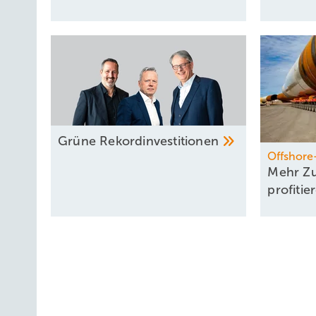
Grüne
Rekord­investitionen
Offshore
Mehr Zu
profiti