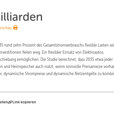
illiarden
orschau
35 rund zehn Prozent des Gesamtstromverbrauchs flexible Lasten se
nvestitionen fielen weg. Ein flexibler Einsatz von Elektroautos,
hiebung ermöglichen. Die Studie berechnet, dass 2035 etwa jeder
pen und Heimspeicher auch nutzt, wenn sinnvolle Preisanreize vorh
 vor, dynamische Strompreise und dynamische Netzentgelte zu kombi
eilen
Link kopieren