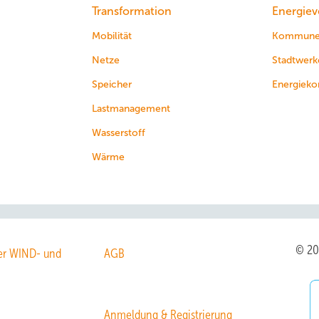
Transformation
Energiev
Mobilität
Kommun
Netze
Stadtwerk
Speicher
Energieko
Lastmanagement
Wasserstoff
Wärme
© 2
r WIND- und
AGB
Anmeldung & Registrierung