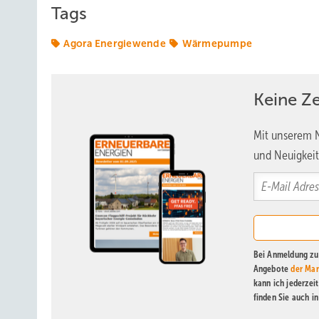
Tags
Agora Energiewende
Wärmepumpe
Keine Z
Mit unserem N
und Neuigkeit
Bei Anmeldung zu 
Angebote
der Mar
kann ich jederzei
finden Sie auch i