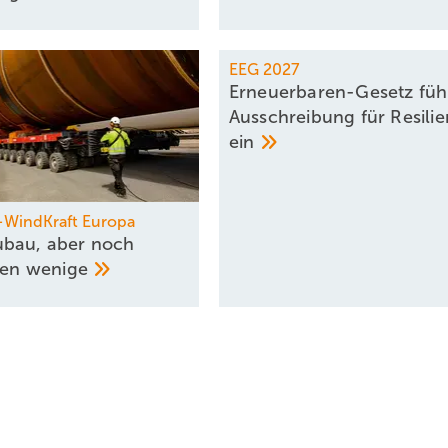
EEG 2027
Erneuerbaren-Gesetz füh
Ausschreibung für Resilie
ein
-WindKraft Europa
bau, aber noch
eren
wenige