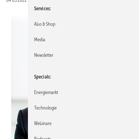
04.03.2022
|
Veröffentlicht in
Ausgabe 02-2022
|
Druckvorschau
Services
Abo & Shop
Media
Newsletter
Specials
Energiemarkt
Technologie
Webinare
Podcasts