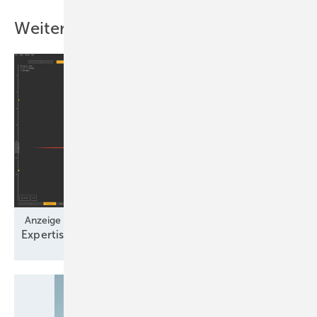
Weitere Inhalte
Anzeige
Expertise trifft
Technologie