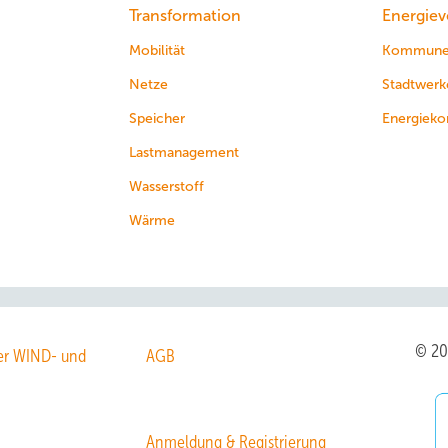
Transformation
Energiev
Mobilität
Kommun
Netze
Stadtwerk
Speicher
Energieko
Lastmanagement
Wasserstoff
Wärme
© 2
r WIND- und
AGB
Anmeldung & Registrierung