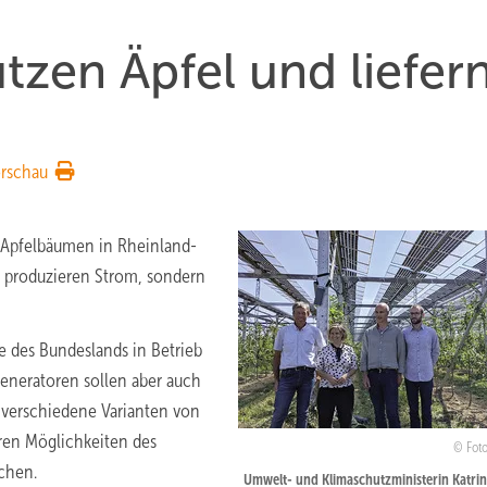
tzen Äpfel und liefer
rschau
 Apfelbäumen in Rheinland-
nd produzieren Strom, sondern
e des Bundeslands in Betrieb
eneratoren sollen aber auch
 verschiedene Varianten von
eren Möglichkeiten des
Fot
ichen.
Umwelt- und Klimaschutzministerin Katrin 