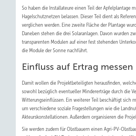
So haben die Installateure einen Teil der Apfelplantage
Hagelschutznetzen belassen. Dieser Teil dient als Referen
verglichen werden. Eine zweite Fläche der Plantage wurd
Daneben stehen die drei Solaranlagen. Davon wurden zwe
transparenten Modulen auf einer fest stehenden Unterkonst
die Module der Sonne nachführt.
Einfluss auf Ertrag messen
Damit wollen die Projektbeteiligten herausfinden, welche
sowohl bezüglich eventueller Mindererträge durch die Ve
Witterungseinflüssen. Ein weiterer Teil beschäftigt sich m
um verschiedene soziale Fragestellungen wie die Landnut
Akteurskonstellationen. Außerdem organisieren die Proje
Sie werden zudem für Obstbauern einen Agri-PV-Obstbau