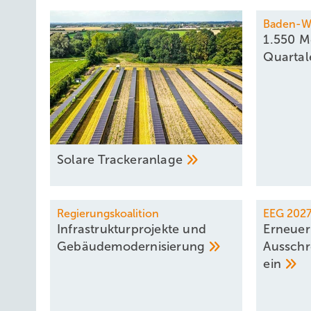
Baden-W
1.550 M
Quarta
Solare
Trackeranlage
Regierungskoalition
EEG 202
Infrastrukturprojekte und
Erneuer
­Gebäudemodernisierung
Ausschr
ein