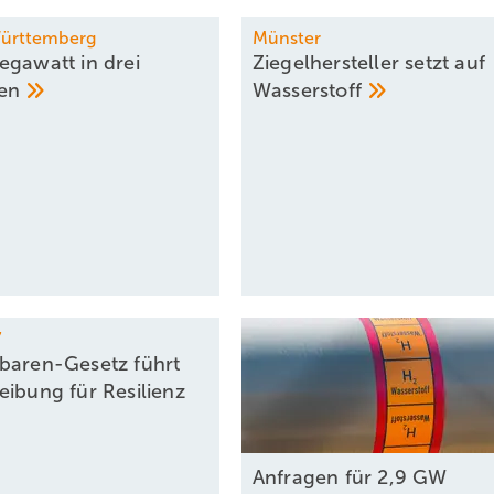
ürttemberg
Münster
egawatt in drei
Ziegelhersteller setzt auf
len
Wasserstoff
7
baren-Gesetz führt
eibung für Resilienz
Anfragen für 2,9 GW