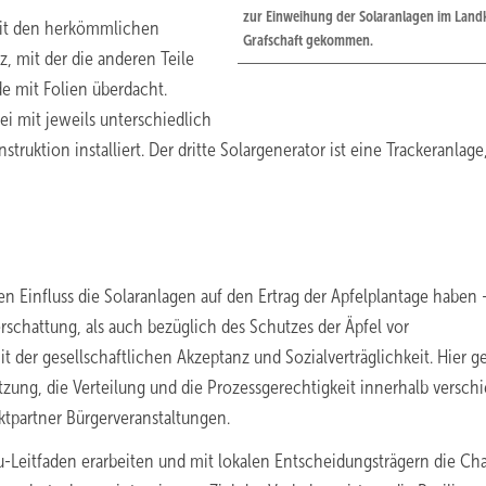
zur Einweihung der Solaranlagen im Landk
 mit den herkömmlichen
Grafschaft gekommen.
z, mit der die anderen Teile
e mit Folien überdacht.
i mit jeweils unterschiedlich
ruktion installiert. Der dritte Solargenerator ist eine Trackeranlage
n Einfluss die Solaranlagen auf den Ertrag der Apfelplantage haben 
rschattung, als auch bezüglich des Schutzes der Äpfel vor
it der gesellschaftlichen Akzeptanz und Sozialverträglichkeit. Hier g
zung, die Verteilung und die Prozessgerechtigkeit innerhalb versch
ktpartner Bürgerveranstaltungen.
-Leitfaden erarbeiten und mit lokalen Entscheidungsträgern die C