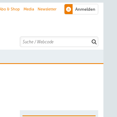
Abo & Shop
Media
Newsletter
Search