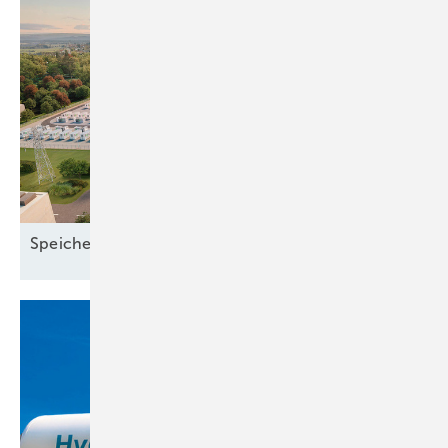
Speicher mit 435
MW