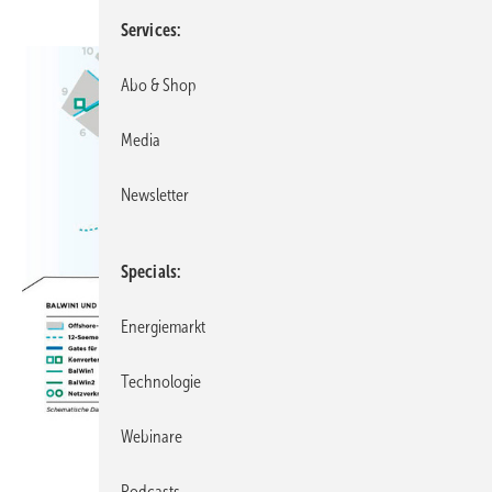
Services
Abo & Shop
Media
Newsletter
Specials
Energiemarkt
Technologie
Webinare
Podcasts
Bild: Amprion