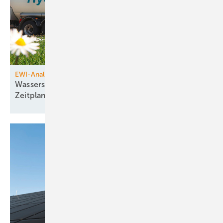
EWI-Analyse
Wasserstoff in Deutschland deutlich hinter
Zeitplan