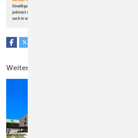
Einwilligung kann ich jederzeit widerrufen und eine Abmeldung ist
jederzeit möglich. Informationen zum Umgang mit Daten finden Sie
auch in unserer
Datenschutzerklärung
.
Weitere Inhalte