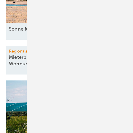
Sonne für Industrie in
Italien
Regionale Energiewende
Mieterprojekt in Köln liefert PV-Strom für 435
Wohnungen