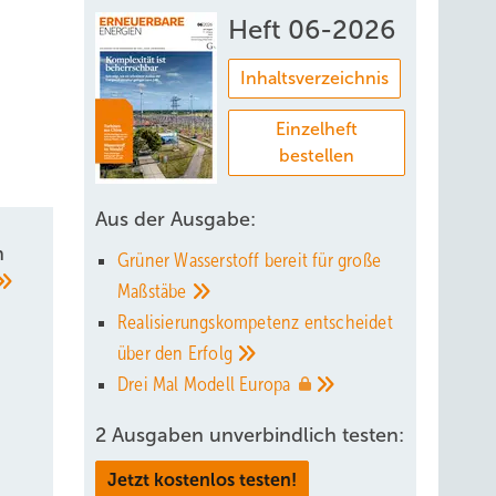
Heft 06-2026
Inhaltsverzeichnis
Einzelheft
bestellen
Aus der Ausgabe:
n
Grüner Wasserstoff bereit für große
Maßstäbe
Realisierungskompetenz entscheidet
über den
Erfolg
Drei Mal Modell
Europa
2 Ausgaben unverbindlich testen:
Jetzt kostenlos testen!