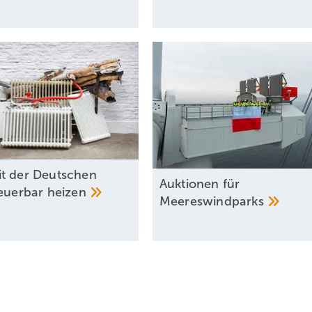
t der Deutschen
Auktionen für
neuerbar
heizen
Meereswindparks