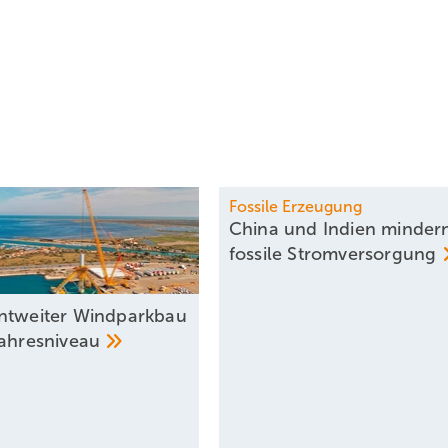
Fossile Erzeugung
China und Indien minder
fossile
Stromversorgung
ntweiter Windparkbau
jahresniveau