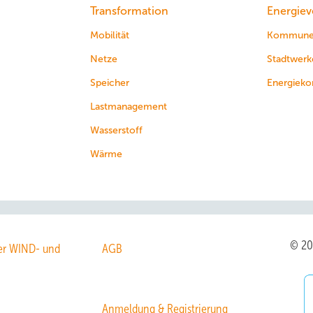
Transformation
Energiev
Mobilität
Kommun
Netze
Stadtwerk
Speicher
Energieko
Lastmanagement
Wasserstoff
Wärme
© 2
r WIND- und
AGB
Anmeldung & Registrierung