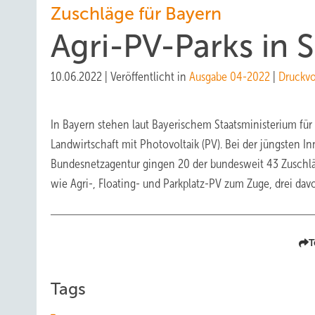
Zuschläge für Bayern
Agri-PV-Parks in 
10.06.2022
|
Veröffentlicht in
Ausgabe 04-2022
|
Druckv
In Bayern stehen laut Bayerischem Staatsministerium für 
Landwirtschaft mit Photovoltaik (PV). Bei der jüngsten 
Bundesnetzagentur gingen 20 der bundesweit 43 Zuschläg
wie Agri-, Floating- und Parkplatz-PV zum Zuge, drei dav
T
Tags