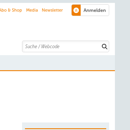
Abo & Shop
Media
Newsletter
Search