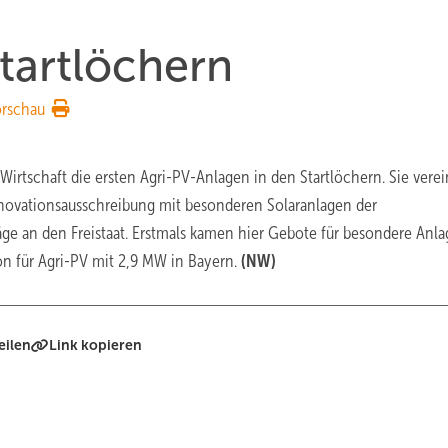
Startlöchern
orschau
Wirtschaft die ersten Agri-PV-Anlagen in den Startlöchern. Sie vere
Innovationsausschreibung mit besonderen Solaranlagen der
e an den Freistaat. Erstmals kamen hier Gebote für besondere Anl
on für Agri-PV mit 2,9 MW in Bayern.
(NW)
eilen
Link kopieren