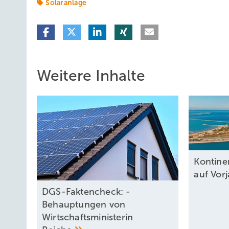
Solaranlage
Weitere Inhalte
Kontine
auf
Vor
DGS-Faktencheck: ­
Behauptungen von
Wirtschafts­ministerin