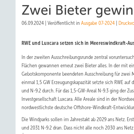
Zwei Bieter gewin
06.09.2024
|
Veröffentlicht in
Ausgabe 07-2024
|
Druckv
RWE und Luxcara setzen sich in Meereswindkraft-Au
In der zweiten Ausschreibungsrunde zentral voruntersuc
Flächen gewannen erneut zwei Bieter alles. In der mit e
Gebotskomponente beendeten Ausschreibung für zwei M
einmal 1,5 GW Erzeugungskapazität setzte sich RWE auf
und N-9.2 durch. Für das 1,5-GW-Areal N-9.3 ging der Zus
Investgesellschaft Luxcara. Alle Areale sind in der Nordse
nordwestlichste deutsche Offshore-Windkraft-Entwicklu
Die Windparks sollen im Jahrestakt ab 2029 ans Netz. Erst 
und 2031 N-9.2 dran. Dass nicht alle noch 2030 ans Netz 