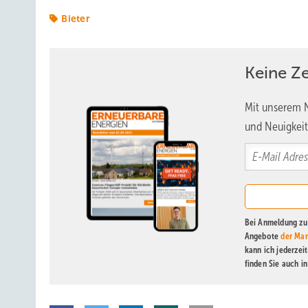
Bieter
Keine Z
Mit unserem N
und Neuigkeit
Bei Anmeldung zu 
Angebote
der Mar
kann ich jederzei
finden Sie auch i