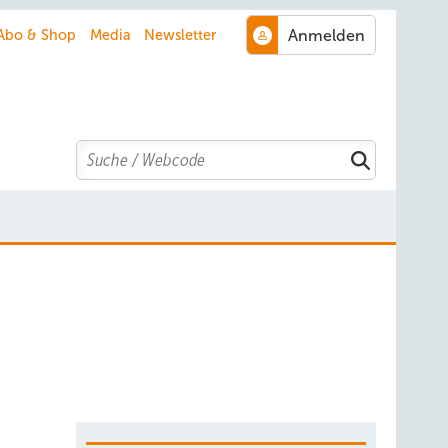
Abo & Shop
Media
Newsletter
Search