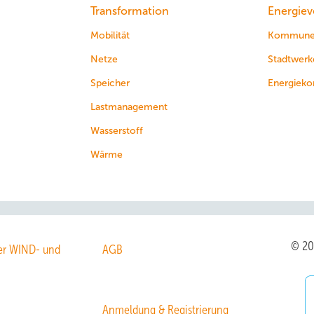
Transformation
Energiev
Mobilität
Kommun
Netze
Stadtwerk
Speicher
Energieko
Lastmanagement
Wasserstoff
Wärme
© 2
r WIND- und
AGB
Anmeldung & Registrierung