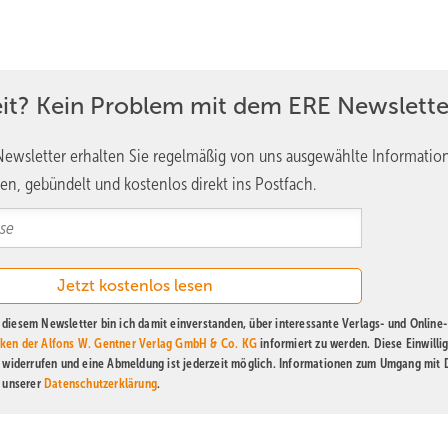
eit? Kein Problem mit dem ERE Newslette
ewsletter erhalten Sie regelmäßig von uns ausgewählte Informatio
en, gebündelt und kostenlos direkt ins Postfach.
diesem Newsletter bin ich damit einverstanden, über interessante Verlags- und Online-
ken der Alfons W. Gentner Verlag GmbH & Co. KG
informiert zu werden. Diese Einwilli
t widerrufen und eine Abmeldung ist jederzeit möglich. Informationen zum Umgang mit
n unserer
Datenschutzerklärung
.