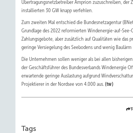
Übertragungsnetzbetreiber Amprion zuzuschreiben, der Zu
installierten 30 GW knapp verfehlen.
Zum zweiten Mal entschied die Bundesnetzagentur (BNetz
Grundlage des 2022 reformierten Windenergie-auf-See-Ge
Zahlungsgebote, aber zusätzlich auf Qualitäten wie das
geringe Versiegelung des Seebodens und wenig Baulärm 
Die Unternehmen sollen weniger als bei allen bisherige
der Geschäftsführer des Bundesverbands Windenergie Off
erwartende geringe Auslastung aufgrund Windverschattu
Projektierer in der Nordsee von 4.000 aus.
(tw)
T
Tags