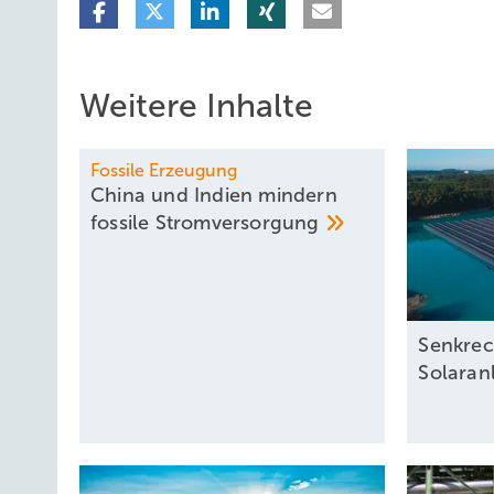
Weitere Inhalte
Fossile Erzeugung
China und Indien mindern
fossile
Stromversorgung
Senkre
Solaran