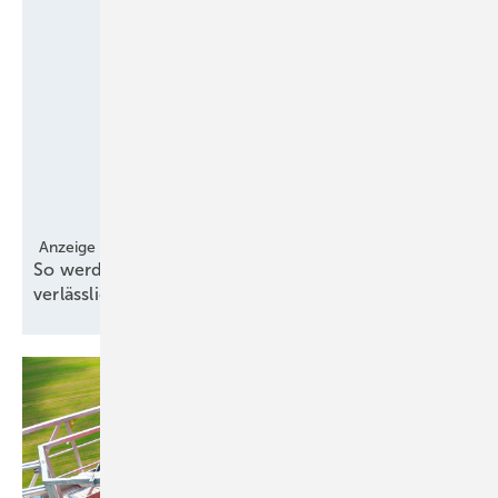
Anzeige
So werden Windgutachten effizienter und
verlässlicher