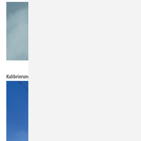
Foto: TOPseven
Kalibrierungsflug