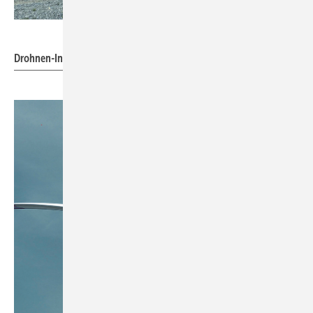
Foto: TOPseven
Drohnen-Inspektion von Rotorblattzustand und Blitzschutz