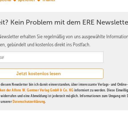
eit? Kein Problem mit dem ERE Newslette
ewsletter erhalten Sie regelmäßig von uns ausgewählte Informatio
en, gebündelt und kostenlos direkt ins Postfach.
diesem Newsletter bin ich damit einverstanden, über interessante Verlags- und Online-
ken der Alfons W. Gentner Verlag GmbH & Co. KG
informiert zu werden. Diese Einwilli
t widerrufen und eine Abmeldung ist jederzeit möglich. Informationen zum Umgang mit
n unserer
Datenschutzerklärung
.