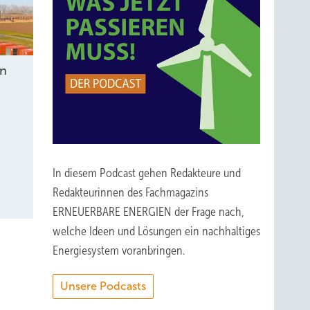
en
In diesem Podcast gehen Redakteure und
Redakteurinnen des Fachmagazins
ERNEUERBARE ENERGIEN der Frage nach,
welche Ideen und Lösungen ein nachhaltiges
Energiesystem voranbringen.
Unsere Podcasts