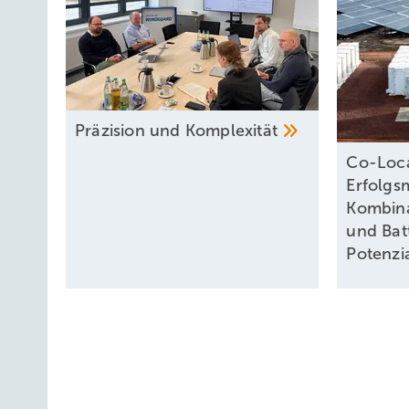
Präzision und
Komplexität
Co-Loca
Erfolgs
Kombina
und Bat
Potenzi