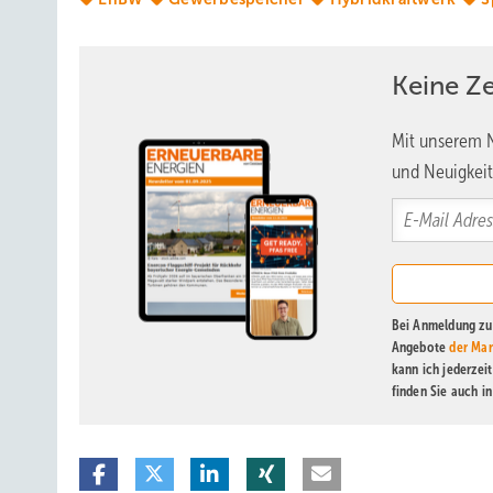
Keine Z
Mit unserem N
und Neuigkeit
Bei Anmeldung zu 
Angebote
der Mar
kann ich jederzei
finden Sie auch i