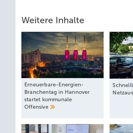
Weitere Inhalte
Erneuerbare-Energien-
S chnel
Branchentag in Hannover
Netzau
startet kommunale
Offensive