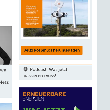
Jetzt kostenlos herunterladen
Podcast: Was jetzt
ywa
passieren muss!
e
 Netz