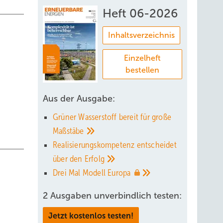
Heft 06-2026
Inhaltsverzeichnis
Einzelheft
bestellen
Aus der Ausgabe:
Grüner Wasserstoff bereit für große
Maßstäbe
Realisierungskompetenz entscheidet
über den
Erfolg
Drei Mal Modell
Europa
2 Ausgaben unverbindlich testen:
Jetzt kostenlos testen!