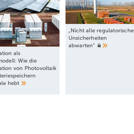
„Nicht alle regulatorisch
Unsicherheiten
abwarten“
tion als
modell: Wie die
tion von Photovoltaik
teriespeichern
ale
hebt