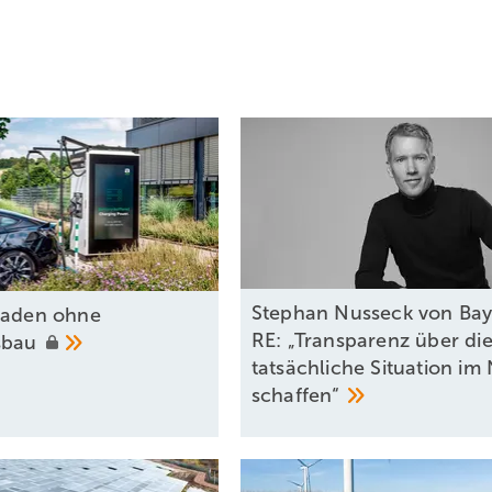
Stephan Nusseck von Ba
lladen ohne
RE: „Transparenz über di
sbau
tatsächliche Situation im
schaffen“