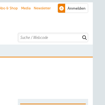
Abo & Shop
Media
Newsletter
Search