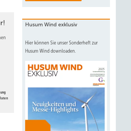
r!
Husum Wind exklusiv
nen
Hier können Sie unser Sonderheft zur
Husum Wind downloaden.
gung
 Daten