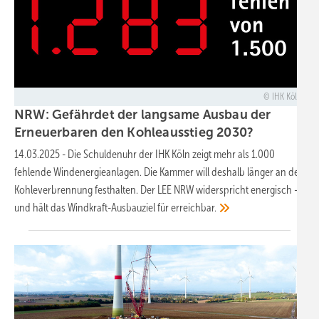
IHK Köln
NRW: Gefährdet der langsame Ausbau der
Erneuerbaren den Kohleausstieg
2030?
14.03.2025
-
Die Schuldenuhr der IHK Köln zeigt mehr als 1.000
fehlende Windenergieanlagen. Die Kammer will deshalb länger an der
Kohleverbrennung festhalten. Der LEE NRW widerspricht energisch –
und hält das Windkraft-Ausbauziel für
erreichbar.