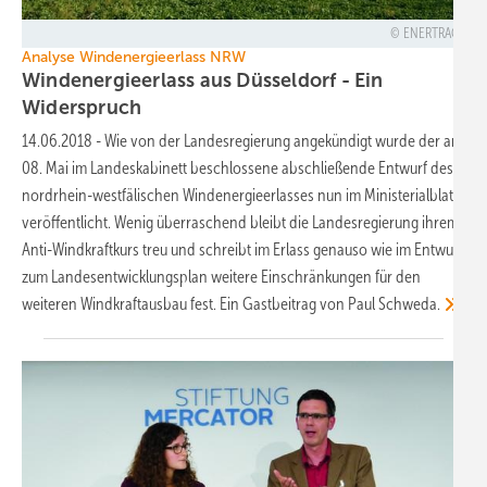
ENERTRAG
Analyse Windenergieerlass NRW
Windenergieerlass aus Düsseldorf - Ein
Widerspruch
14.06.2018
-
Wie von der Landesregierung angekündigt wurde der am
08. Mai im Landeskabinett beschlossene abschließende Entwurf des
nordrhein-westfälischen Windenergieerlasses nun im Ministerialblatt
veröffentlicht. Wenig überraschend bleibt die Landesregierung ihrem
Anti-Windkraftkurs treu und schreibt im Erlass genauso wie im Entwurf
zum Landesentwicklungsplan weitere Einschränkungen für den
weiteren Windkraftausbau fest. Ein Gastbeitrag von Paul
Schweda.