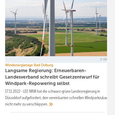
RWE
Windenergietage Bad Driburg
Langsame Regierung: Erneuerbaren-
Landesverband schreibt Gesetzentwurf für
Windpark-Repowering
selbst
17.11.2022
-
LEE NRW hat die schwarz-grüne Landesregierung in
Düsseldorf aufgefordert, den vereinbarten schnellen Windparkzubau
nicht mehr zu
verschleppen.