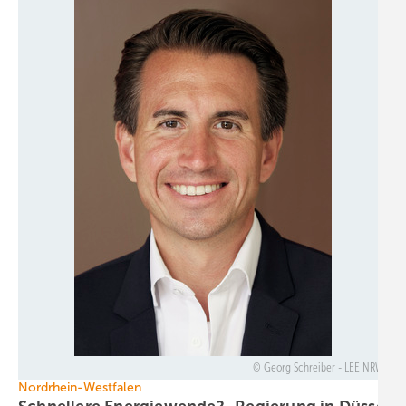
Georg Schreiber - LEE NRW
Nordrhein-Westfalen