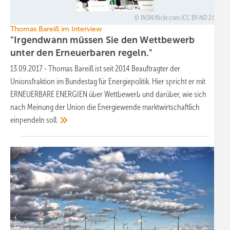
INSM/flickr.com (CC BY-ND 2.0)
Thomas Bareiß im Interview
"Irgendwann müssen Sie den Wettbewerb
unter den Erneuerbaren
regeln."
13.09.2017
-
Thomas Bareiß ist seit 2014 Beauftragter der
Unionsfraktion im Bundestag für Energiepolitik. Hier spricht er mit
ERNEUERBARE ENERGIEN über Wettbewerb und darüber, wie sich
nach Meinung der Union die Energiewende marktwirtschaftlich
einpendeln
soll.