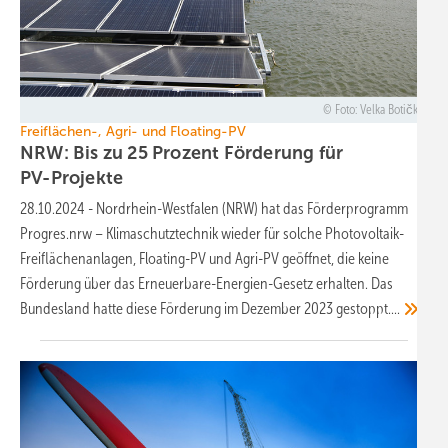
Foto: Velka Botička
Freiflächen-, Agri- und Floating-PV
NRW: Bis zu 25 Prozent Förderung für
PV-Projekte
28.10.2024
-
Nordrhein-Westfalen (NRW) hat das Förderprogramm
Progres.nrw – Klimaschutztechnik wieder für solche Photovoltaik-
Freiflächenanlagen, Floating-PV und Agri-PV geöffnet, die keine
Förderung über das Erneuerbare-Energien-Gesetz erhalten. Das
Bundesland hatte diese Förderung im Dezember 2023
gestoppt....