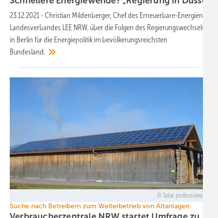
Schnellere Energiewende? „Regierung in Düsseldorf
23.12.2021
-
Christian Mildenberger, Chef des Erneuerbare-Energien-
Landesverbandes LEE NRW, über die Folgen des Regierungswechsels
in Berlin für die Energiepolitik im bevölkerungsreichsten
Bundesland.
Solar professionell
Suche nach Betreibern zum Weiterbetrieb von Altanlagen
Verbraucherzentrale NRW startet Umfrage zu