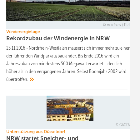
mLu.fotos / Flickr
Windenergietage
Rekordzubau der Windenergie in
NRW
25.11.2016
-
Nordrhein-Westfalen mausert sich immer mehr zu einem
der führenden Windparkausbauländer. Bis Ende 2016 wird ein
Jahreszubau von mindestens 500 Megawatt erwartet – deutlich
höher als in den vergangenen Jahren. Selbst Boomjahr 2002 wird
übertroffen.
GAGFAH
Unterstützung aus Düsseldorf
NRW startet Speicher- und