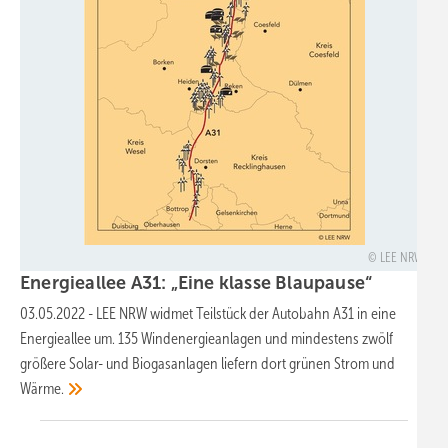
LEE NRW
Energieallee A31: „Eine klasse
Blaupause“
03.05.2022
-
LEE NRW widmet Teilstück der Autobahn A31 in eine
Energieallee um. 135 Windenergieanlagen und mindestens zwölf
größere Solar- und Biogasanlagen liefern dort grünen Strom und
Wärme.