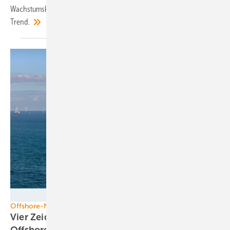
Wachstumskurs ein. Rekordinvestitionen 2020 untermauern den
Trend.
Flying Focus Aerial Photography
Offshore-Neuheiten
Vier Zeichen für einen Hightech-Boom in der