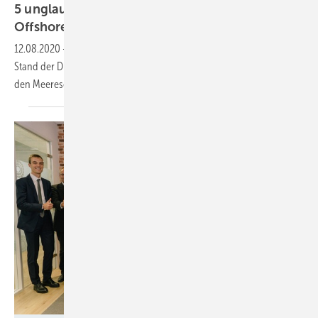
5 unglaubliche Roboter-Vorhaben für die
Offshore-Windkraft
12.08.2020
-
Roboter erobern die Offshore-Windkraft. Wir stellen den
Stand der Dinge bei den wichtigsten maschinellen Arbeitskräften für
den Meereseinsatz
vor.