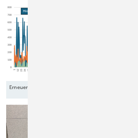
Erneuerbare Grundlast – ein
Mythos?