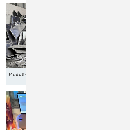
Modulfriedhof für
Rohstoffe