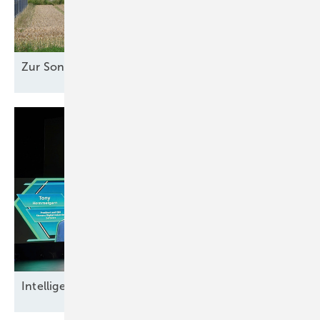
Zur Sonne
ausgerichtet
Intel ligente
Datensicherheit