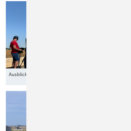
Ausblick der Windbranche: Was kommt 2026?