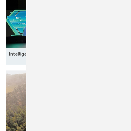
Intel ligente
Datensicherheit