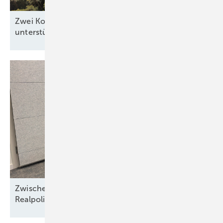
Zwei Kommunen zeigen, wie Windkraft die Region
unterstützen
kann
Zwischen Nordseewind und Berliner
Realpolitik