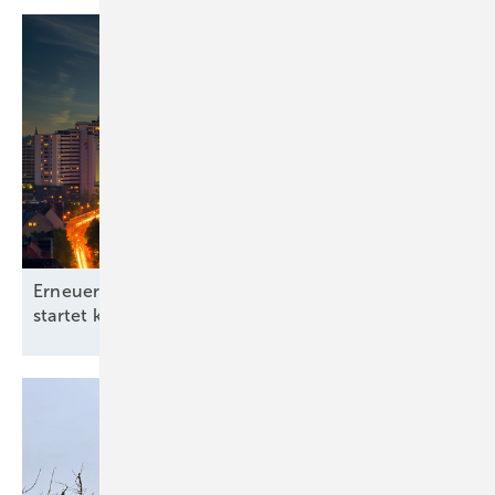
Erneuerbare-Energien-Branchentag in Hannover
startet kommunale
Offensive