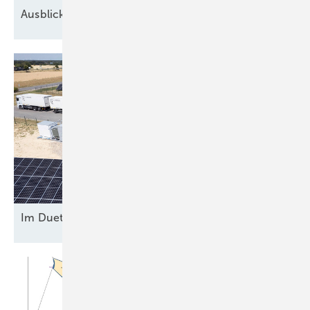
Ausblick der Windbranche: Was kommt 2026?
Im Duett am
Netz