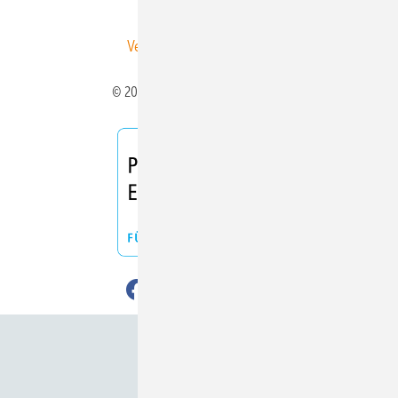
Veranstaltungen / Webinare
© 2026 ERNEUERBARE ENERGIEN
Nach oben