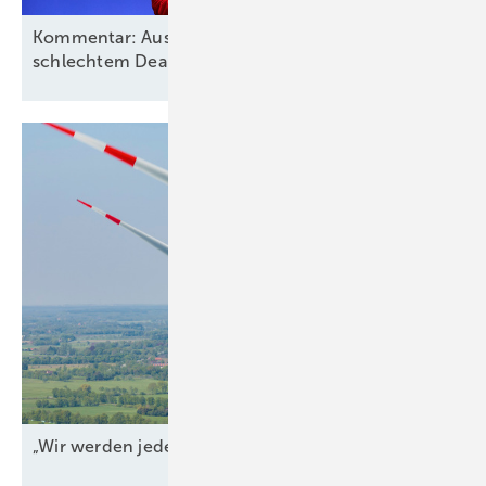
Kommentar: Aus für Revolution Wind nach
schlechtem Deal, aber kein
Ende
„Wir werden jeden Tag
angegriffen“