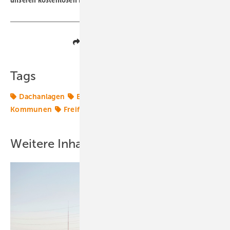
Teilen
Link kopieren
Tags
Dachanlagen
Eigenverbrauch
Erneuerbare in
Kommunen
Freiflächen
Gebäudetechnik
Logistik
Weitere Inhalte