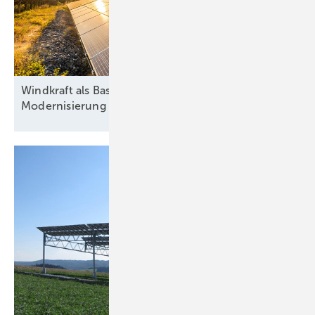
Windkraft als Basis, Automatisierung als Antrieb:
Modernisierung hybrider
Anlagen