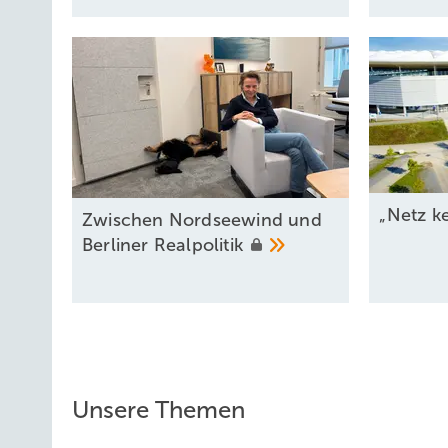
„Netz k
Zwischen Nordseewind und
Berliner
Realpolitik
Unsere Themen