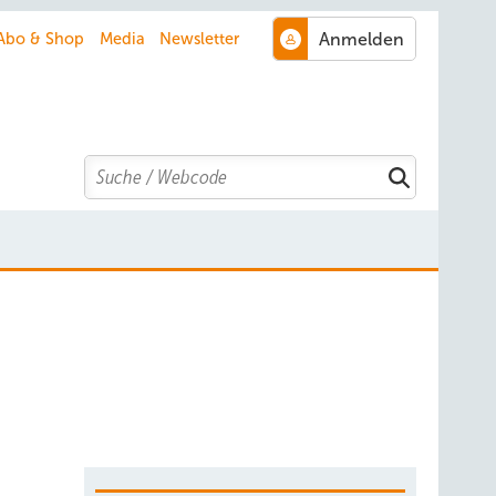
Abo & Shop
Media
Newsletter
Search