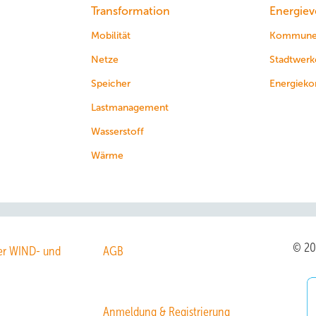
Transformation
Energiev
Mobilität
Kommun
Netze
Stadtwerk
Speicher
Energieko
Lastmanagement
Wasserstoff
Wärme
© 2
r WIND- und
AGB
Anmeldung & Registrierung