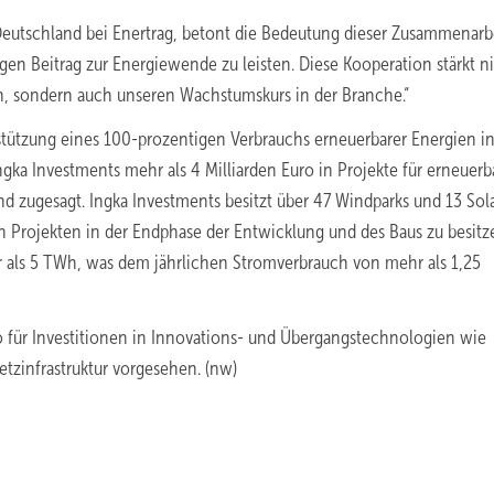
eutschland bei Enertrag, betont die Bedeutung dieser Zusammenarbe
n Beitrag zur Energiewende zu leisten. Diese Kooperation stärkt n
 sondern auch unseren Wachstumskurs in der Branche.“
rstützung eines 100-prozentigen Verbrauchs erneuerbarer Energien in
ka Investments mehr als 4 Milliarden Euro in Projekte für erneuerb
d zugesagt. Ingka Investments besitzt über 47 Windparks und 13 Sol
an Projekten in der Endphase der Entwicklung und des Baus zu besitz
r als 5 TWh, was dem jährlichen Stromverbrauch von mehr als 1,25
uro für Investitionen in Innovations- und Übergangstechnologien wie
etzinfrastruktur vorgesehen. (nw)