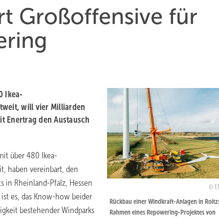
rt Großoffensive für
ring
0 Ikea-
eit, will vier Milliarden
it Enertrag den Austausch
mit über 480 Ikea-
t, haben vereinbart, den
s in Rheinland-Pfalz, Hessen
E
ist es, das Know-how beider
Rückbau einer Windkraft-Anlagen in Roitz
igkeit bestehender Windparks
Rahmen eines Repowering-Projektes von