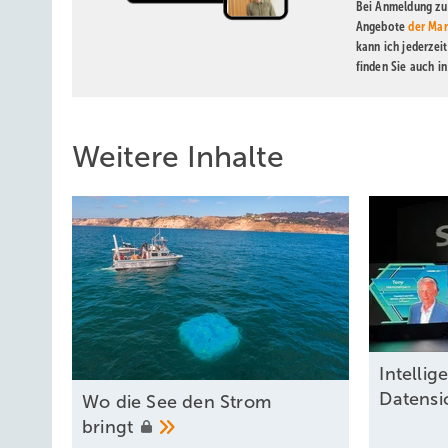
Bei Anmeldung zu 
Angebote
der Mar
kann ich jederzei
finden Sie auch i
Weitere Inhalte
Intel lig
Datensi
Wo die See den Strom
bringt