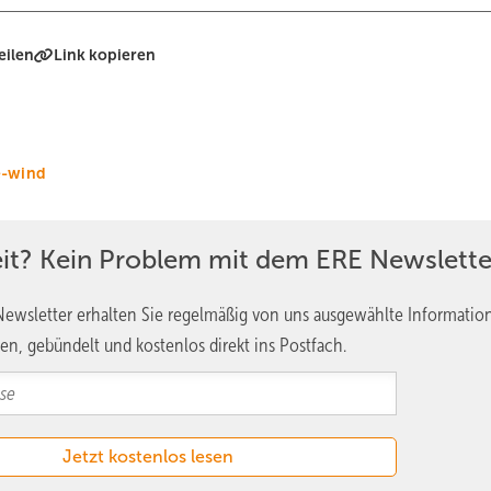
eilen
Link kopieren
e-wind
eit? Kein Problem mit dem ERE Newslette
ewsletter erhalten Sie regelmäßig von uns ausgewählte Informatio
en, gebündelt und kostenlos direkt ins Postfach.