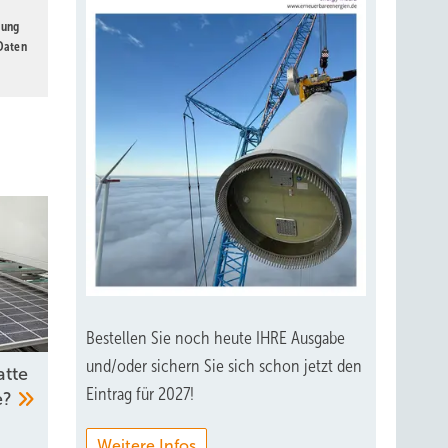
gung
 Daten
Bestellen Sie noch heute IHRE Ausgabe
und/oder sichern Sie sich schon jetzt den
atte
Eintrag für 2027!
e?
Weitere Infos