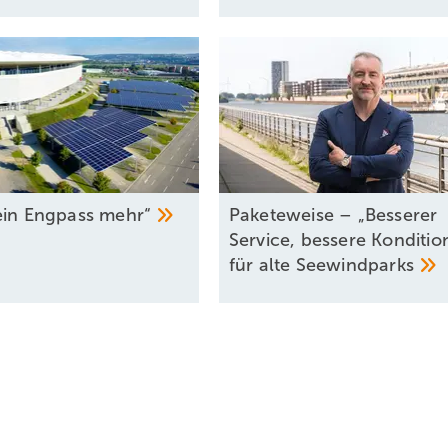
ein Engpass
mehr“
Paketeweise – „Besserer
Service, bessere Konditio
für alte
Seewindparks