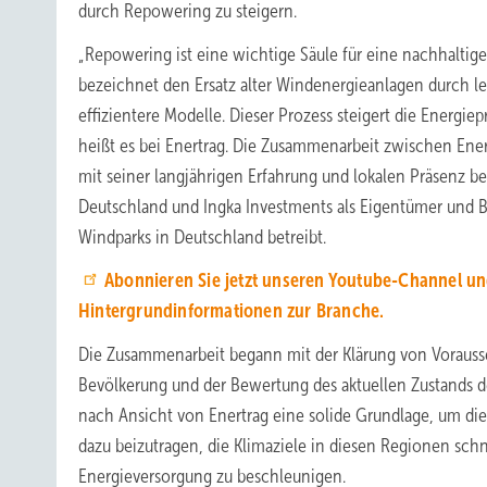
durch Repowering zu steigern.
„Repowering ist eine wichtige Säule für eine nachhaltig
bezeichnet den Ersatz alter Windenergieanlagen durch le
effizientere Modelle. Dieser Prozess steigert die Energi
heißt es bei Enertrag. Die Zusammenarbeit zwischen Ener
mit seiner langjährigen Erfahrung und lokalen Präsenz b
Deutschland und Ingka Investments als Eigentümer und Be
Windparks in Deutschland betreibt.
Abonnieren Sie jetzt unseren Youtube-Channel un
Hintergrundinformationen zur Branche.
Die Zusammenarbeit begann mit der Klärung von Voraus
Bevölkerung und der Bewertung des aktuellen Zustands de
nach Ansicht von Enertrag eine solide Grundlage, um d
dazu beizutragen, die Klimaziele in diesen Regionen sch
Energieversorgung zu beschleunigen.