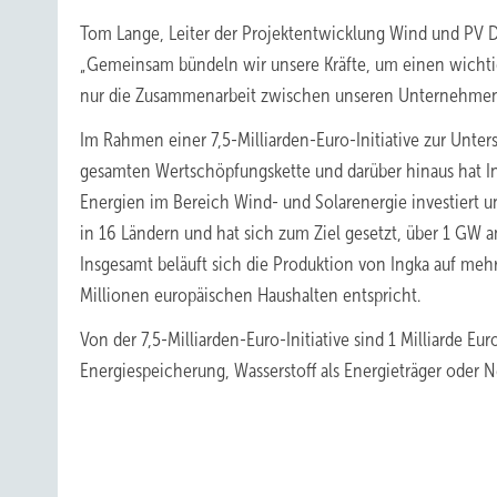
Tom Lange, Leiter der Projektentwicklung Wind und PV D
„Gemeinsam bündeln wir unsere Kräfte, um einen wichtige
nur die Zusammenarbeit zwischen unseren Unternehmen,
Im Rahmen einer 7,5-Milliarden-Euro-Initiative zur Unte
gesamten Wertschöpfungskette und darüber hinaus hat Ing
Energien im Bereich Wind- und Solarenergie investiert un
in 16 Ländern und hat sich zum Ziel gesetzt, über 1 GW 
Insgesamt beläuft sich die Produktion von Ingka auf meh
Millionen europäischen Haushalten entspricht.
Von der 7,5-Milliarden-Euro-Initiative sind 1 Milliarde E
Energiespeicherung, Wasserstoff als Energieträger oder N