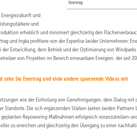
Enertrag.
e Energiezukunft und
istungsstärkere und
eproduktion erheblich und minimiert gleichzeitig den Flächenverbrauc
trag und Ingka profitiere von der Expertise beider Unternehmen: Ene
ei der Entwicklung, dem Betrieb und der Optimierung von Windparks
treiber von Projekten im Bereich erneuerbare Energien, der seit 2
d sehe Sie Enertrag und viele andere spannende Videos mit
setzungen wie der Einholung von Genehmigungen, dem Dialog mit 
r Standorte. Die sich ergänzenden Stärken bieten beiden Partnern 
ie geplanten Repowering-Maßnahmen erfolgreich voranzutreiben und
neller zu erreichen und gleichzeitig den Übergang zu einer nachhalt