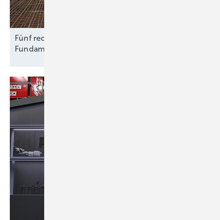
Fünf rechtliche Fallstricke beim Rückbau von
Fundamenten