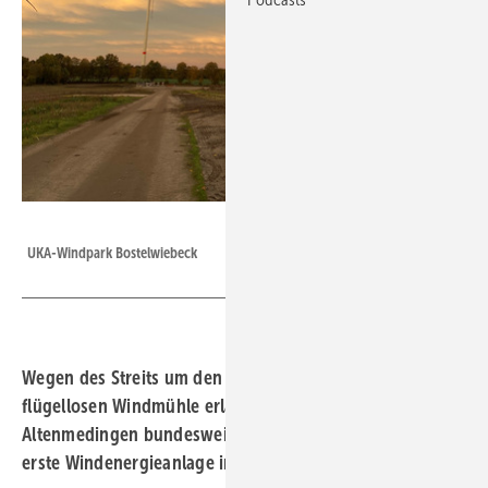
UKA
UKA-Windpark Bostelwiebeck
Wegen des Streits um den Denkmalsschutz einer
flügellosen Windmühle erlangte das Projekt in
Altenmedingen bundesweit Bekanntheit. Nun wurde die
erste Windenergieanlage in Betrieb genommen.