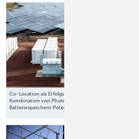
Co-Location als Erfolgsmodell: Wie die
Kombination von Photovoltaik und
Batteriespeichern Potenziale
hebt