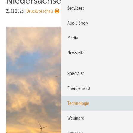
Niedersachsen
Services
21.11.2023
|
Druckvorschau
Abo & Shop
Media
Newsletter
Specials
Energiemarkt
Technologie
Webinare
Podcasts