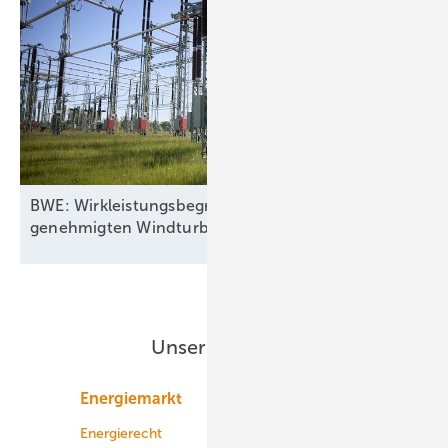
BWE: Wirkleistungsbegrenzung für drei Viertel aller
genehmigten
Windturbinen
Unsere Themen
Energiemarkt
Technologie
Energierecht
Planung