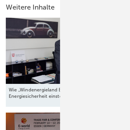
Weitere Inhalte
Wie „Windenergieland Eins“ sich aufs Staatsziel
Energiesicherheit einstellen
muss