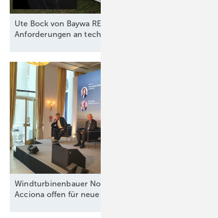
Ute Bock von Baywa RE: „Versicherer haben klare
Anforderungen an technische
Standards“
Windturbinenbauer Nordex und Anteilseigner
Acciona offen für neue
Wachstumsphase