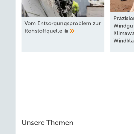
Präzisi
Vom Entsorgungsproblem zur
Windgu
Rohstoffquelle
Klimaw
Windkl
Unsere Themen