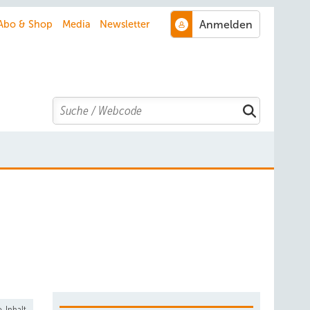
Abo & Shop
Media
Newsletter
Search
-Inhalt