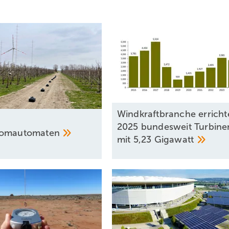
Windkraftbranche erricht
2025 bundesweit Turbine
romautomaten
mit 5,23
Gigawatt