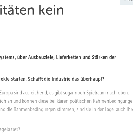
täten kein
stems, über Ausbauziele, Lieferketten und Stärken der
ekte starten. Schafft die Industrie das überhaupt?
 Europa sind ausreichend, es gibt sogar noch Spielraum nach oben.
ierlich an und können diese bei klaren politischen Rahmenbedingung
und die Rahmenbedingungen stimmen, sind sie in der Lage, auch ihr
sgelastet?