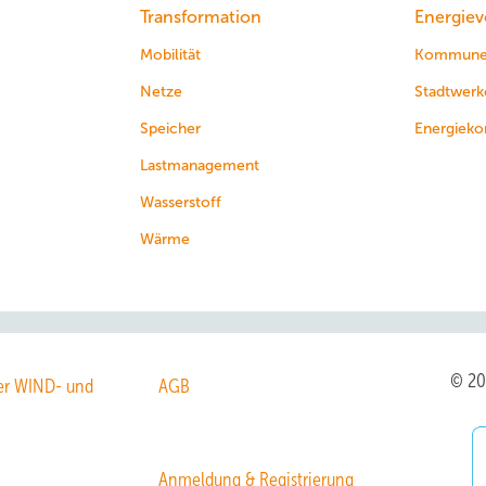
Transformation
Energiev
Mobilität
Kommun
Netze
Stadtwerk
Speicher
Energieko
Lastmanagement
Wasserstoff
Wärme
© 2
r WIND- und
AGB
Anmeldung & Registrierung