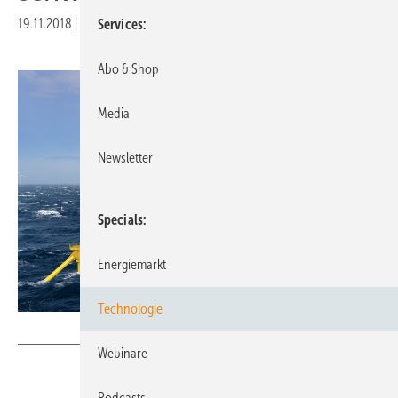
19.11.2018
|
Druckvorschau
Services
Abo & Shop
Media
Newsletter
Specials
Energiemarkt
Technologie
SBM Offshore
Webinare
Podcasts