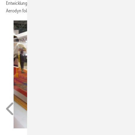
Entwicklung des deutschen Windturbinen-Designer-Unternehmens
Aerodyn folgte kurz danach unter dem Projektnamen Nedo in Japan.
Foto: SBM Offshore