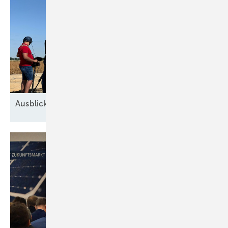
Ausblick der Windbranche: Was kommt 2026?