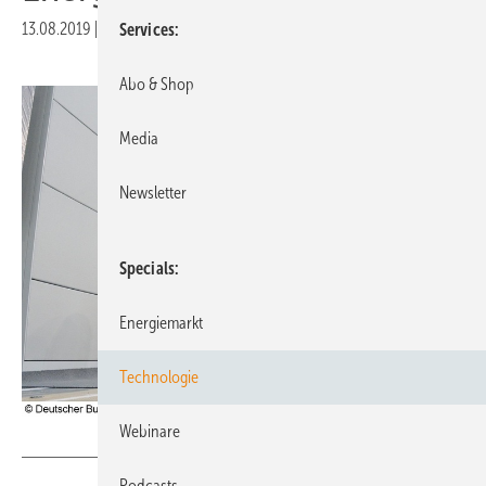
13.08.2019
|
Druckvorschau
Services
Abo & Shop
Media
Newsletter
Specials
Energiemarkt
Technologie
Webinare
Deutscher Bundestag - Achim Melde
Podcasts