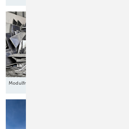
Modulfriedhof für
Rohstoffe