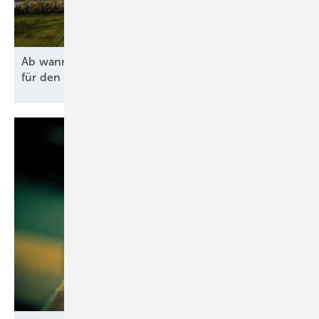
Ab wann lohnen sich Agri-PV und Batteriespeicher
für den Hof
wirklich?