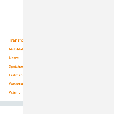
Onshore-Wind
Offshore-Wind
Solar
Bioenergie
Transformation
Energieversorger
Service
Mobilität
Kommunen
Netze
Stadtwerke
Speicher
Energiekonzerne
Lastmanagement
Wasserstoff
Wärme