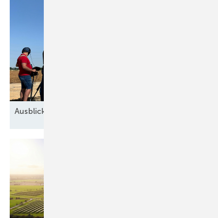
Ausblick der Windbranche: Was kommt 2026?