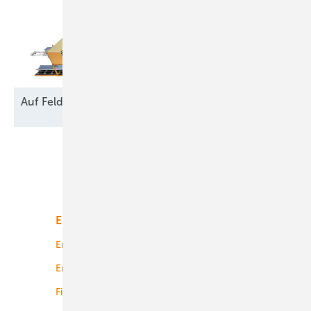
Auf Feld und
Brache
Unsere Themen
Energiemarkt
Technologie
Energierecht
Planung
Energiemärkte weltweit
Logistik
Finanzierung
Betrieb