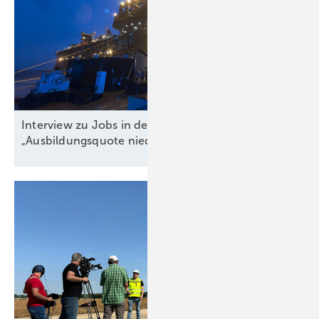
Interview zu Jobs in der Windbranche:
„Ausbildungsquote niedriger als
Krankenstand“