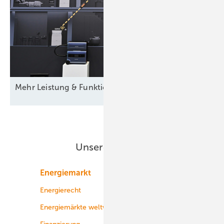
Mehr Leistung &
­Funktion
Unsere Themen
Energiemarkt
Technologie
Energierecht
Planung
Energiemärkte weltweit
Logistik