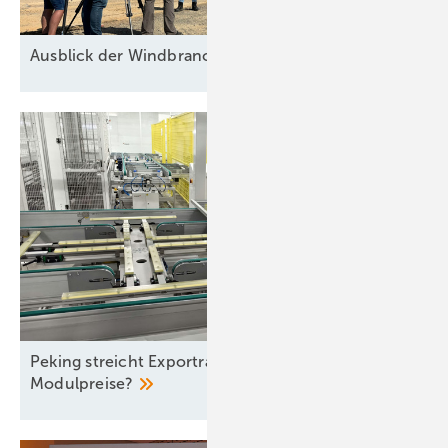
Ausblick der Windbranche: Was kommt 2026?
Peking streicht Exportrabatte – steigen die
Modulpreise?