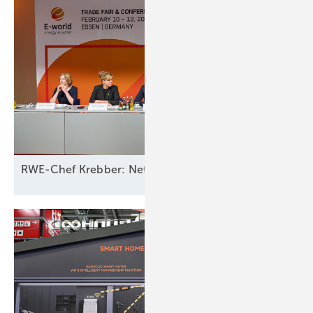
RWE-Chef Krebber: Netzbetreiber sollten für Ausfall 