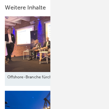
Weitere Inhalte
Offshore-Branche fürchtet Fadenriss und plädiert für 