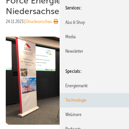
Force Energiewende in
Services
Niedersachsen
24.11.2023
|
Druckvorschau
Abo & Shop
Media
Newsletter
Specials
Energiemarkt
Technologie
Webinare
Podcasts