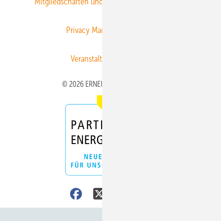
Mitgliedschaften und Engagement
Newsletter
Privacy Manager
RSS-Feed
Veranstaltungen / Webinare
© 2026 ERNEUERBARE ENERGIEN