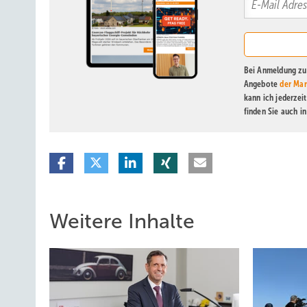
Bei Anmeldung zu 
Angebote
der Mar
kann ich jederzei
finden Sie auch i
Weitere Inhalte