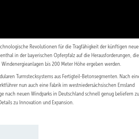
hnologische Revolutionen für die Tragfähigkeit der künftigen neu
nthal in der bayerischen Opferpfalz auf die Herausforderungen, die
 Windenergieanlagen bis 200 Meter Höhe ergeben werden.
 modularen Turmstecksystems aus Fertigteil-Betonsegmenten. Nach ei
rktführer nun auch eine Fabrik im westniedersächsischen Emsland
ge nach neuen Windparks in Deutschland schnell genug beliefern z
Details zu Innovation und Expansion.