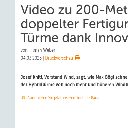
Video zu 200-Me
doppelter Fertig
Türme dank Innov
von
Tilman Weber
04.03.2025
|
Druckvorschau
Josef Knitl, Vorstand Wind, sagt, wie Max Bögl schne
der Hybridtürme von noch mehr und höheren Windtur
Abonnieren Sie jetzt unseren Youtube-Kanal.