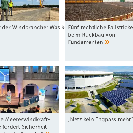
ck der Windbranche: Was kommt 2026?
Fünf rechtliche Fallstrick
beim Rückbau von
Fundamenten
e Meereswindkraft-
„Netz kein Engpass
mehr
 fordert Sicherheit