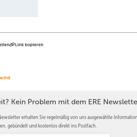
eilen
Link kopieren
-wind
eit? Kein Problem mit dem ERE Newslette
ewsletter erhalten Sie regelmäßig von uns ausgewählte Informatio
en, gebündelt und kostenlos direkt ins Postfach.