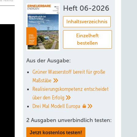
lke Reents
Heft 06-2026
Inhaltsverzeichnis
Einzelheft
bestellen
Aus der Ausgabe:
Grüner Wasserstoff bereit für große
Maßstäbe
Realisierungskompetenz entscheidet
über den
Erfolg
Drei Mal Modell
Europa
2 Ausgaben unverbindlich testen:
Jetzt kostenlos testen!