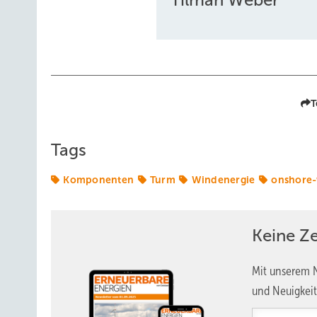
T
Tags
Komponenten
Turm
Windenergie
onshore
Keine Z
Mit unserem N
und Neuigkeit