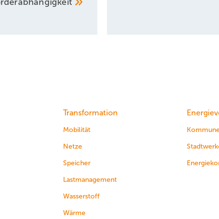
rderabhängigkeit
Transformation
Energiev
Mobilität
Kommun
Netze
Stadtwerk
Speicher
Energieko
Lastmanagement
Wasserstoff
Wärme