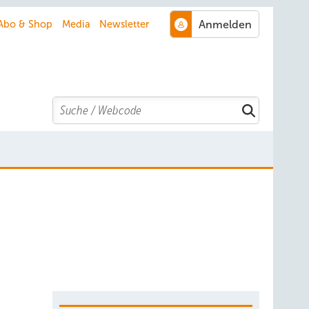
Abo & Shop
Media
Newsletter
Search