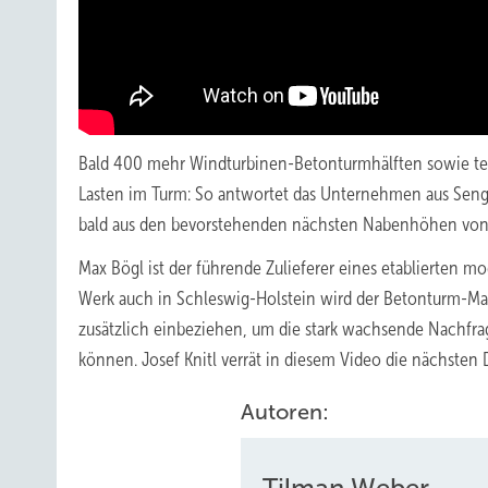
Bald 400 mehr Windturbinen-Betonturmhälften sowie tec
Lasten im Turm: So antwortet das Unternehmen aus Senge
bald aus den bevorstehenden nächsten Nabenhöhen von
Max Bögl ist der führende Zulieferer eines etablierten
Werk auch in Schleswig-Holstein wird der Betonturm-Ma
zusätzlich einbeziehen, um die stark wachsende Nachfra
können. Josef Knitl verrät in diesem Video die nächsten 
Autoren:
Tilman Weber