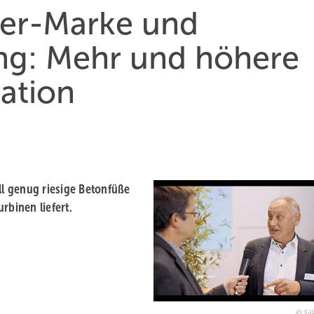
ter-Marke und
ung: Mehr und höhere
ation
ll genug riesige Betonfüße
binen liefert.