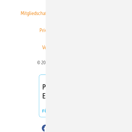
Mitgliedschaften und Engagement
Newsletter
Privacy Manager
RSS-Feed
Veranstaltungen / Webinare
© 2026 ERNEUERBARE ENERGIEN