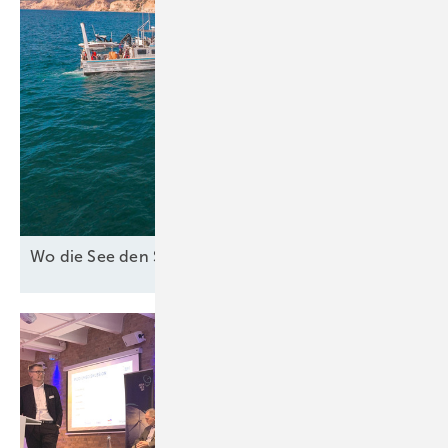
Wo die See den Strom
bringt