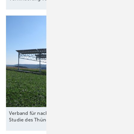
Verband für nachhaltige Agri-PV kritisiert Kosten-
Studie des
Thünen-Instituts