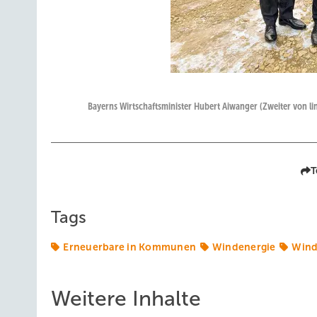
Bayerns Wirtschaftsminister Hubert Aiwanger (Zweiter von l
T
Tags
Erneuerbare in Kommunen
Windenergie
Wind
Weitere Inhalte