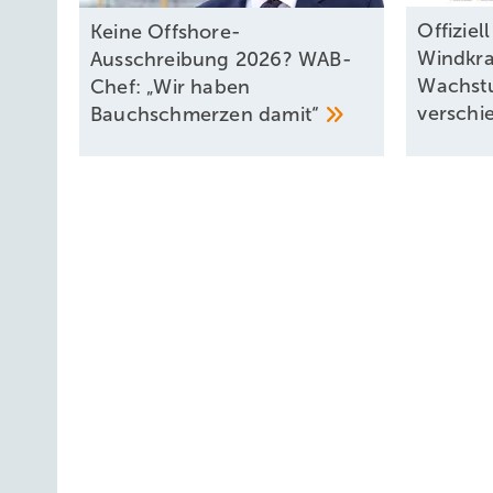
Offizie
Keine Offshore-
Windkra
Ausschreibung 2026? WAB-
Wachst
Chef: „Wir haben
versch
Bauchschmerzen
damit“