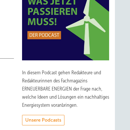
i
In diesem Podcast gehen Redakteure und
Redakteurinnen des Fachmagazins
ERNEUERBARE ENERGIEN der Frage nach,
welche Ideen und Lösungen ein nachhaltiges
Energiesystem voranbringen.
Unsere Podcasts