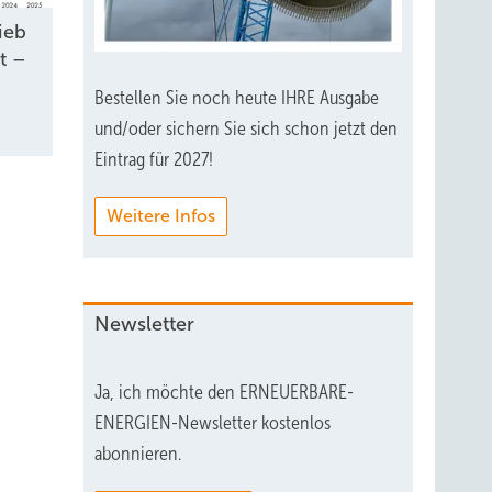
ieb
t –
Bestellen Sie noch heute IHRE Ausgabe
und/oder sichern Sie sich schon jetzt den
Eintrag für 2027!
Weitere Infos
Newsletter
Ja, ich möchte den ERNEUERBARE-
ENERGIEN-Newsletter kostenlos
abonnieren.