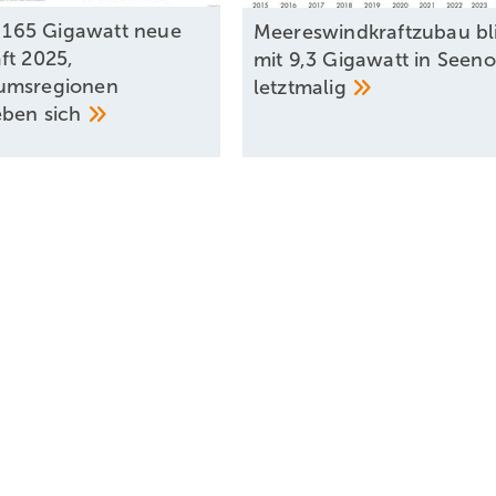
ll 165 Gigawatt neue
Meereswindkraftzubau bl
ft 2025,
mit 9,3 Gigawatt in Seeno
umsregionen
letztmalig
ieben
sich