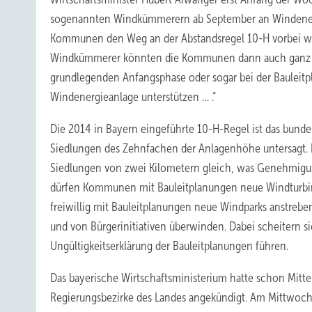
sogenannten Windkümmerern ab September an Windenerg
Kommunen den Weg an der Abstandsregel 10-H vorbei wei
Windkümmerer könnten die Kommunen dann auch ganz ge
grundlegenden Anfangsphase oder sogar bei der Bauleitp
Windenergieanlage unterstützen … .“
Die 2014 in Bayern eingeführte 10-H-Regel ist das bunde
Siedlungen des Zehnfachen der Anlagenhöhe untersagt.
Siedlungen von zwei Kilometern gleich, was Genehmigun
dürfen Kommunen mit Bauleitplanungen neue Windturbine
freiwillig mit Bauleitplanungen neue Windparks anst
und von Bürgerinitiativen überwinden. Dabei scheitern si
Ungültigkeitserklärung der Bauleitplanungen führen.
Das bayerische Wirtschaftsministerium hatte schon Mitt
Regierungsbezirke des Landes angekündigt. Am Mittwoch