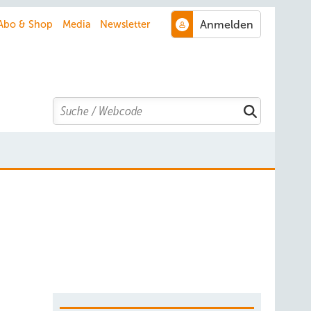
Abo & Shop
Media
Newsletter
Search