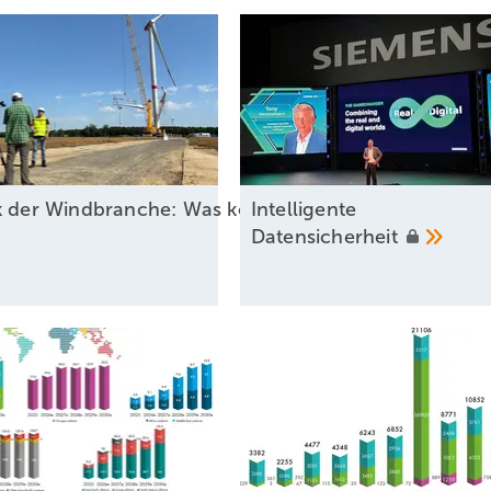
ck der Windbranche: Was kommt 2026?
Intel ligente
Datensicherheit