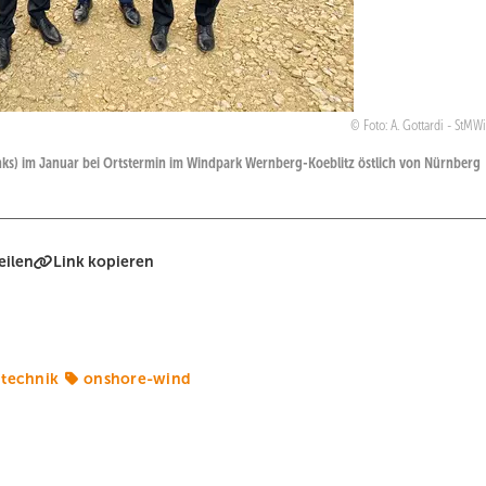
Foto: A. Gottardi - StMW
inks) im Januar bei Ortstermin im Windpark Wernberg-Koeblitz östlich von Nürnberg
eilen
Link kopieren
technik
onshore-wind