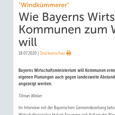
"Windkümmerer"
Wie Bayerns Wirts
Kommunen zum W
will
18.07.2020
|
Druckvorschau
Bayerns Wirtschaftsministerium will Kommunen erm
eigenen Planungen auch gegen landesweite Abstand
angezeigt werden.
Tilman Weber
Im Interview mit der Bayerischen Gemeindezeitung beto
Wirtschaftsminister Hubert Aiwanger erst Anfang der Wo