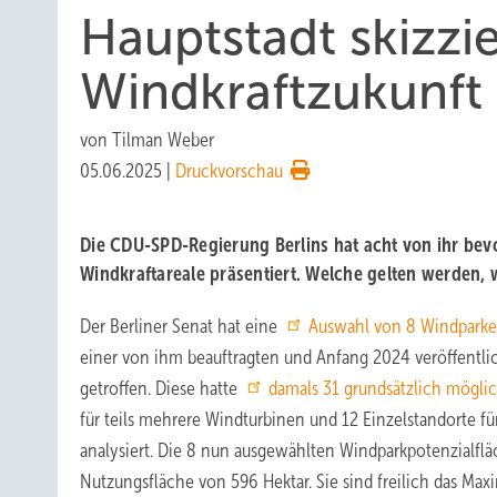
Hauptstadt skizzie
Windkraftzukunft –
von
Tilman Weber
05.06.2025
|
Druckvorschau
Die CDU-SPD-Regierung Berlins hat acht von ihr bev
Windkraftareale präsentiert. Welche gelten werden, wi
Der Berliner Senat hat eine
Auswahl von 8 Windparke
einer von ihm beauftragten und Anfang 2024 veröffentli
getroffen. Diese hatte
damals 31 grundsätzlich möglic
für teils mehrere Windturbinen und 12 Einzelstandorte f
analysiert. Die 8 nun ausgewählten Windparkpotenzialf
Nutzungsfläche von 596 Hektar. Sie sind freilich das M