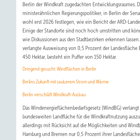
Berlin der Windkraft zugedachten Entwicklungsraumes. D
ministerähnlichen Regierungspolitiker, in Berlin der Sena
wohl erst 2026 festlegen, wie ein Bericht der ARD-Lande
Einige der Standorte sind noch hoch umstritten und kön
wie Diskussionen aus den Stadtbezirken erkennen lassen.
verlangte Ausweisung von 0,5 Prozent der Landesfläche 
450 Hektar, besteht ein Puffer von 150 Hektar.
Dringend gesucht: Windflächen in Berlin
Berlins Zukunft mit sauberem Strom und Wärme
Berlin verschläft Windkraft-Ausbau
Das Windenergieflächenbedarfsgesetz (WindBG) verlangt
bundesweiten Landfläche für die Windkraftnutzung auszu
allerdings mit Rücksicht auf die Möglichkeiten und Wind
Hamburg und Bremen nur 0,5 Prozent ihrer Landesfläche 