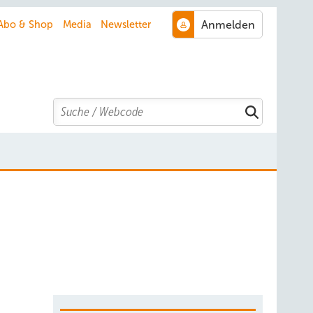
Abo & Shop
Media
Newsletter
Search