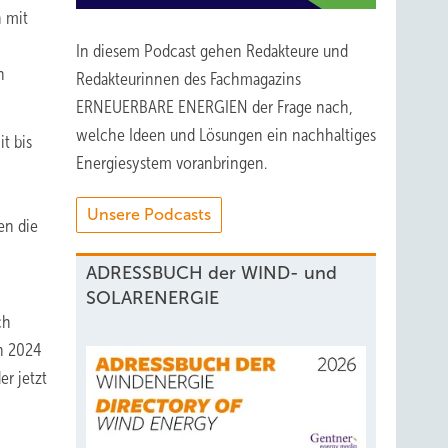
 mit
In diesem Podcast gehen Redakteure und
n
Redakteurinnen des Fachmagazins
ERNEUERBARE ENERGIEN der Frage nach,
welche Ideen und Lösungen ein nachhaltiges
t bis
Energiesystem voranbringen.
Unsere Podcasts
en die
ADRESSBUCH der WIND- und
SOLARENERGIE
ch
on 2024
er jetzt