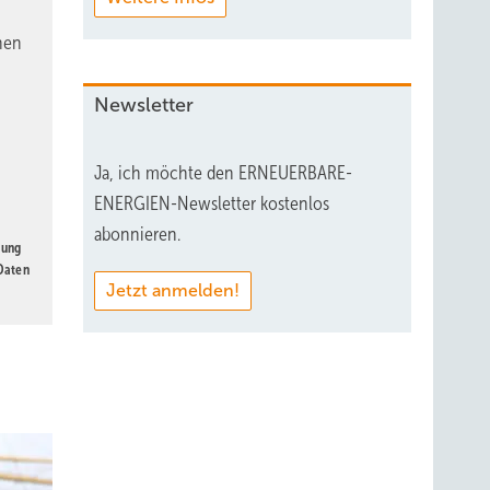
nen
Newsletter
Ja, ich möchte den ERNEUERBARE-
ENERGIEN-Newsletter kostenlos
abonnieren.
gung
 Daten
Jetzt anmelden!