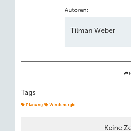
Autoren:
Tilman Weber
T
Tags
Planung
Windenergie
Keine Z