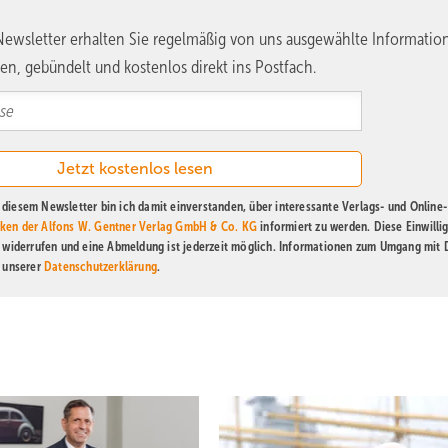
ewsletter erhalten Sie regelmäßig von uns ausgewählte Informatio
en, gebündelt und kostenlos direkt ins Postfach.
diesem Newsletter bin ich damit einverstanden, über interessante Verlags- und Online-
ken der Alfons W. Gentner Verlag GmbH & Co. KG
informiert zu werden. Diese Einwilli
t widerrufen und eine Abmeldung ist jederzeit möglich. Informationen zum Umgang mit
n unserer
Datenschutzerklärung
.