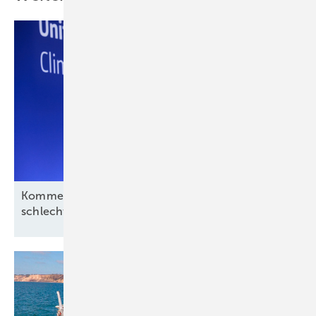
Kommentar: Aus für Revolution Wind nach
schlechtem Deal, aber kein
Ende